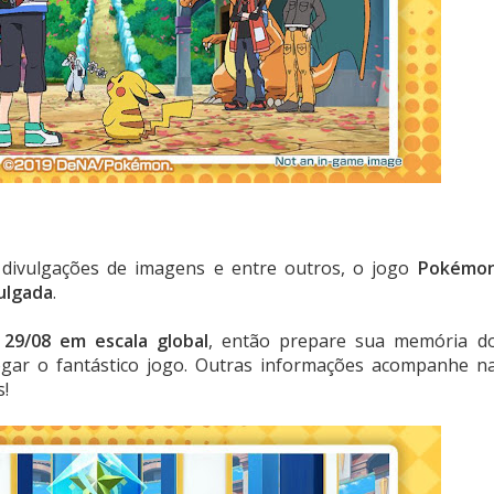
 divulgações de imagens e entre outros, o jogo
Pokémo
ulgada
.
29/08 em escala global
, então prepare sua memória d
jogar o fantástico jogo. Outras informações acompanhe n
s!