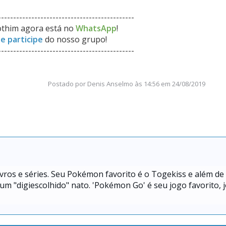
---------------------------------------------
thim agora está no
WhatsApp
!
 e participe
do nosso grupo!
---------------------------------------------
Postado por
Denis Anselmo
às
14:56 em 24/08/2019
livros e séries. Seu Pokémon favorito é o Togekiss e além de
 "digiescolhido" nato. 'Pokémon Go' é seu jogo favorito, 