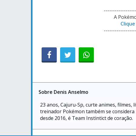
-----------------
A Pokémo
Clique
-----------------
Sobre Denis Anselmo
23
anos, Cajuru-Sp, curte animes, filmes, 
treinador Pokémon também se considera um
desde 2016, é Team Instintict de coração.