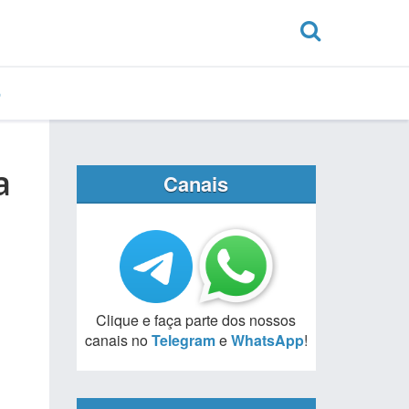
a
Canais
Clique e faça parte dos nossos
canais no
Telegram
e
WhatsApp
!