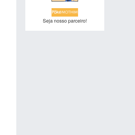
Seja nosso parceiro!