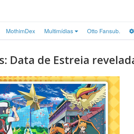
MothimDex
Multimídias
Otto Fansub.
 Data de Estreia revelad