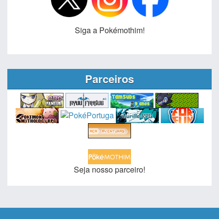
Siga a Pokémothim!
Parceiros
Seja nosso parceiro!