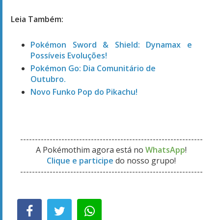
Leia Também:
Pokémon Sword & Shield: Dynamax e
Possíveis Evoluções!
Pokémon Go: Dia Comunitário de
Outubro.
Novo Funko Pop do Pikachu!
--------------------------------------------------------------
A Pokémothim agora está no
WhatsApp
!
Clique e participe
do nosso grupo!
--------------------------------------------------------------