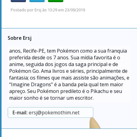
Postado por
Ersj
às
13:29 em 23/09/2019
Sobre Ersj
anos, Recife-PE, tem Pokémon como a sua franquia
preferida desde os 7 anos. Sua mídia favorita é o
anime, seguida dos jogos da saga principal e de
Pokémon Go. Ama livros e séries, principalmente de
fantasia; os filmes que mais assiste são animações, e
“Imagine Dragons” é a banda pela qual tem maior
apreço. Seu Pokémon predileto é o Pikachu e seu
maior sonho é se tornar um escritor.
E-mail:
ersj@pokemothim.net