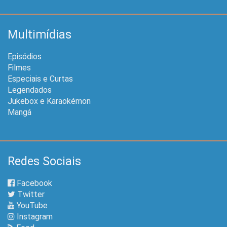
Multimídias
Episódios
Filmes
Especiais e Curtas
Legendados
Jukebox e Karaokémon
Mangá
Redes Sociais
Facebook
Twitter
YouTube
Instagram