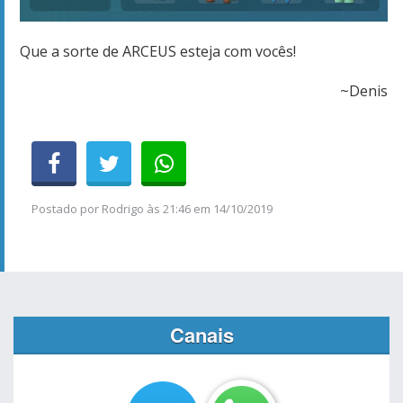
Que a sorte de ARCEUS esteja com vocês!
~Denis
Postado por
Rodrigo
às
21:46 em 14/10/2019
Canais