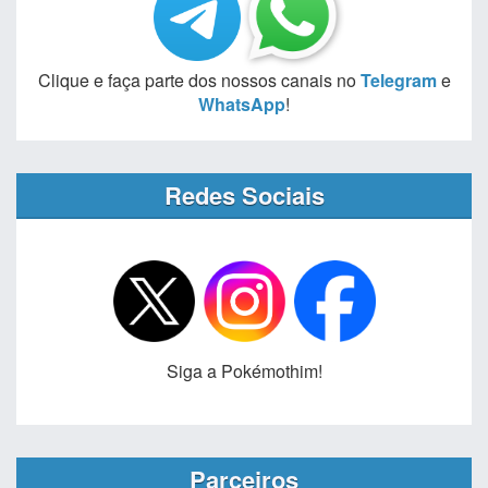
Clique e faça parte dos nossos canais no
Telegram
e
WhatsApp
!
Redes Sociais
Siga a Pokémothim!
Parceiros