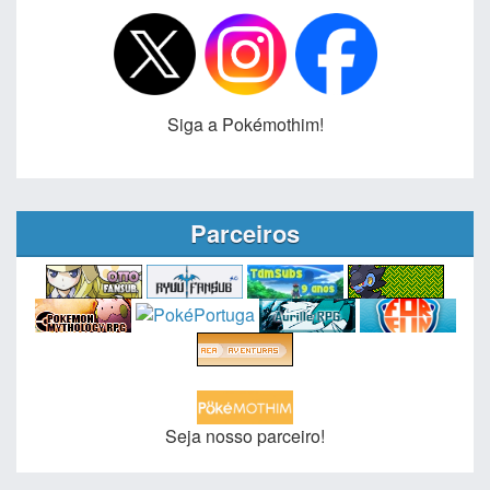
Siga a Pokémothim!
Parceiros
Seja nosso parceiro!