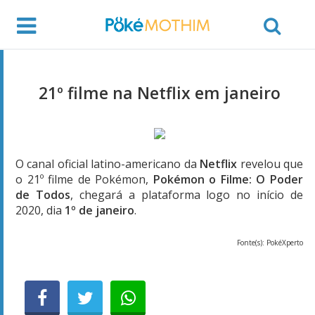
21º filme na Netflix em janeiro
O canal oficial latino-americano da
Netflix
revelou que
o 21º filme de Pokémon,
Pokémon o Filme: O Poder
de Todos
, chegará a plataforma logo no início de
2020, dia
1º de janeiro
.
Fonte(s): PokéXperto