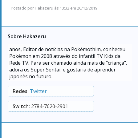
Postado por
Hakazeru
às
13:32 em 20/12/2019
Sobre Hakazeru
anos, Editor de notícias na Pokémothim, conheceu
Pokémon em 2008 através do infantil TV Kids da
Rede TV. Para ser chamado ainda mais de "criança",
adora os Super Sentai, e gostaria de aprender
japonês no futuro.
Redes:
Twitter
Switch:
2784-7620-2901