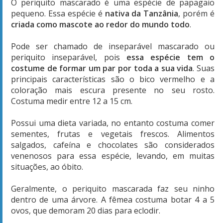
O periquito mascarado é uma espécie de papagaio
pequeno. Essa espécie é
nativa da Tanzânia
, porém é
criada como mascote ao redor do mundo todo
.
Pode ser chamado de inseparável mascarado ou
periquito inseparável, pois
essa espécie tem o
costume de formar um par por toda a sua vida
. Suas
principais características são o bico vermelho e a
coloração mais escura presente no seu rosto.
Costuma medir entre 12 a 15 cm.
Possui uma dieta variada, no entanto costuma comer
sementes, frutas e vegetais frescos. Alimentos
salgados, cafeína e chocolates são considerados
venenosos para essa espécie, levando, em muitas
situações, ao óbito.
Geralmente, o periquito mascarada faz seu ninho
dentro de uma árvore. A fêmea costuma botar 4 a 5
ovos, que demoram 20 dias para eclodir.