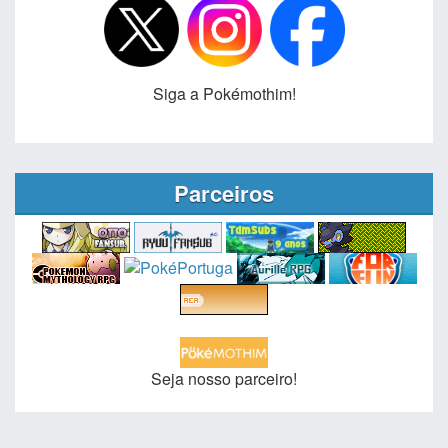
Siga a Pokémothim!
Parceiros
Seja nosso parceiro!