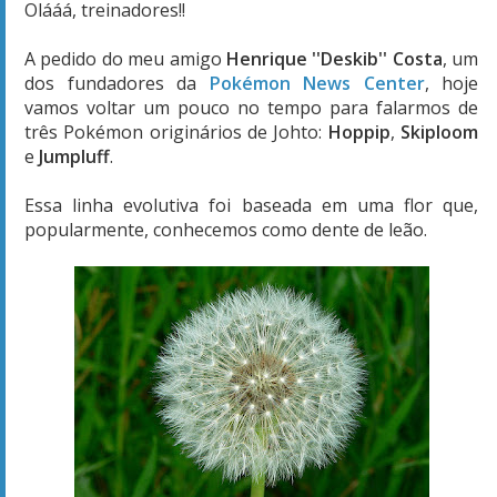
Olááá, treinadores!!
A pedido do meu amigo
Henrique ''Deskib'' Costa
, um
dos fundadores da
Pokémon News Center
, hoje
vamos voltar um pouco no tempo para falarmos de
três Pokémon originários de Johto:
Hoppip
,
Skiploom
e
Jumpluff
.
Essa linha evolutiva foi baseada em uma flor que,
popularmente, conhecemos como dente de leão.