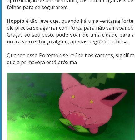
aproximação de uma ventania, costumam ligar as suas
folhas para se segurarem.
Hoppip
é tão leve que, quando há uma ventania forte,
ele precisa se agarrar com força para não sair voando.
Graças ao seu peso, p
ode voar de uma cidade para a
outra sem esforço algum,
apenas seguindo a brisa.
Quando esse Pokémon se reúne nos campos, significa
que a primavera está próxima.