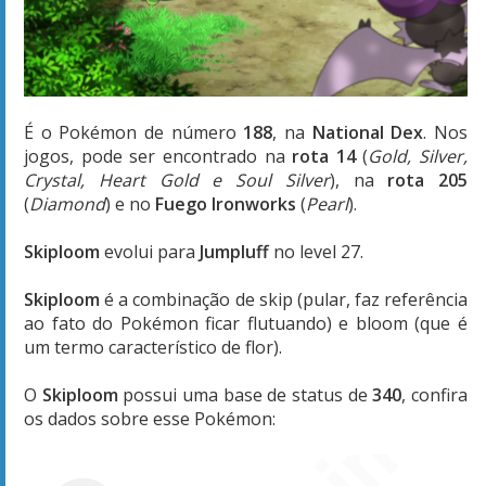
É o Pokémon de número
188
, na
National Dex
. Nos
jogos, pode ser encontrado na
rota 14
(
Gold, Silver,
Crystal, Heart Gold e Soul Silver
), na
rota 205
(
Diamond
) e no
Fuego Ironworks
(
Pearl
).
Skiploom
evolui para
Jumpluff
no level 27.
Skiploom
é a combinação de skip (pular, faz referência
ao fato do Pokémon ficar flutuando) e bloom (que é
um termo característico de flor).
O
Skiploom
possui uma base de status de
340
, confira
os dados sobre esse Pokémon: