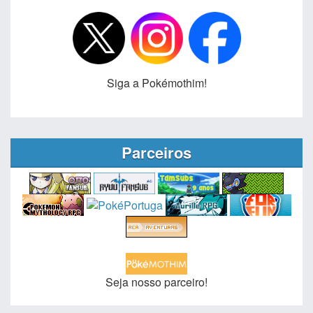
Siga a Pokémothim!
Parceiros
Seja nosso parceiro!