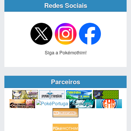
Redes Sociais
Siga a Pokémothim!
Parceiros