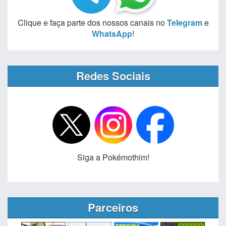
Clique e faça parte dos nossos canais no
Telegram
e
WhatsApp
!
Redes Sociais
Siga a Pokémothim!
Parceiros