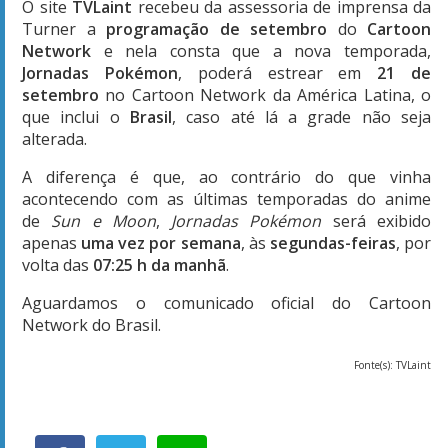
O site
TVLaint
recebeu da assessoria de imprensa da
Turner a
programação de setembro
do
Cartoon
Network
e nela consta que a nova temporada,
Jornadas Pokémon
, poderá estrear em
21 de
setembro
no Cartoon Network da América Latina, o
que inclui o
Brasil
, caso até lá a grade não seja
alterada.
A diferença é que, ao contrário do que vinha
acontecendo com as últimas temporadas do anime
de
Sun e Moon
,
Jornadas Pokémon
será exibido
apenas
uma vez por semana
, às
segundas-feiras
, por
volta das
07:25 h da manhã
.
Aguardamos o comunicado oficial do Cartoon
Network do Brasil.
Fonte(s): TVLaint