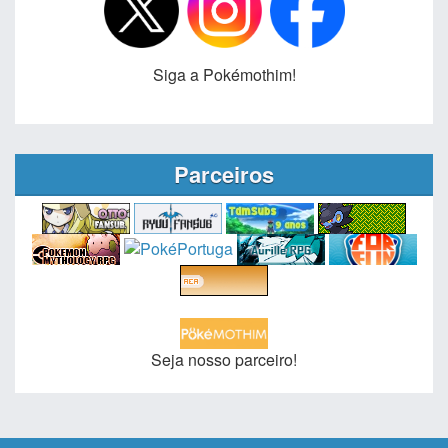
Siga a Pokémothim!
Parceiros
Seja nosso parceiro!