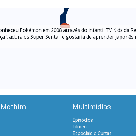
conheceu Pokémon em 2008 através do infantil TV Kids da R
ça", adora os Super Sentai, e gostaria de aprender japonês
 Mothim
Multimídias
Episódios
Filmes
s
Especiais e Curtas