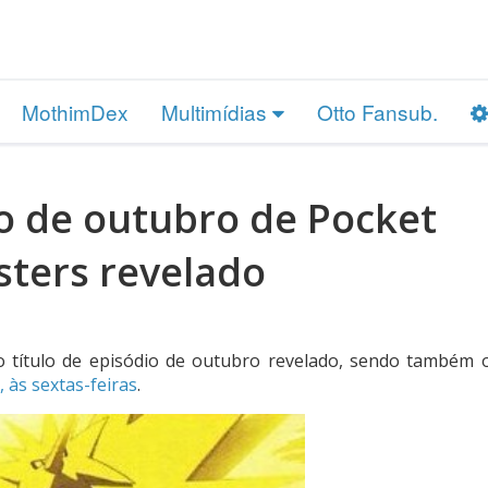
MothimDex
Multimídias
Otto Fansub.
lo de outubro de Pocket
ters revelado
o título de episódio de outubro revelado, sendo também 
 às sextas-feiras
.