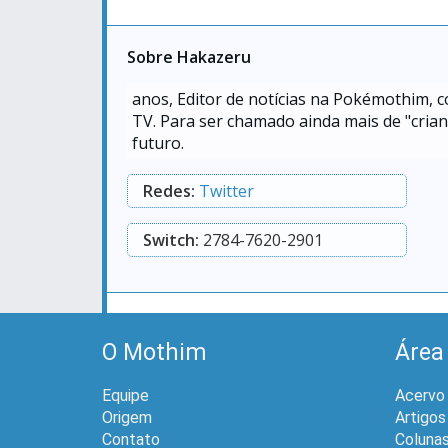
Sobre Hakazeru
anos, Editor de notícias na Pokémothim, 
TV. Para ser chamado ainda mais de "crian
futuro.
Redes:
Twitter
Switch:
2784-7620-2901
O Mothim
Área
Equipe
Acervo
Origem
Artigos
Contato
Coluna