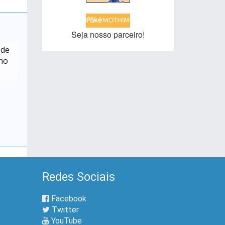
Seja nosso parceiro!
ede
 no
Redes Sociais
Facebook
Twitter
YouTube