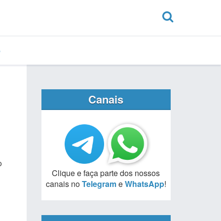
Canais
o
Clique e faça parte dos nossos
canais no
Telegram
e
WhatsApp
!