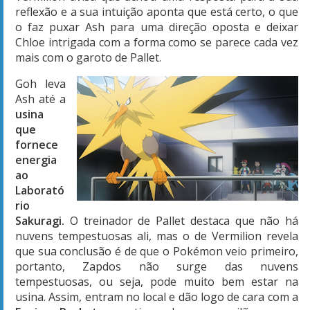
reflexão e a sua intuição aponta que está certo, o que
o faz puxar Ash para uma direção oposta e deixar
Chloe intrigada com a forma como se parece cada vez
mais com o garoto de Pallet.
Goh leva
Ash até a
usina
que
fornece
energia
ao
Laborató
rio
Sakuragi.
O treinador de Pallet destaca que não há
nuvens tempestuosas ali, mas o de Vermilion revela
que sua conclusão é de que o Pokémon veio primeiro,
portanto, Zapdos não surge das nuvens
tempestuosas, ou seja, pode muito bem estar na
usina. Assim, entram no local e dão logo de cara com a