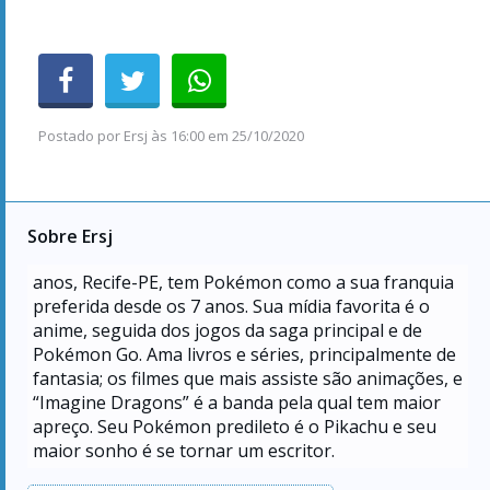
Postado por
Ersj
às
16:00 em 25/10/2020
Sobre Ersj
anos, Recife-PE, tem Pokémon como a sua franquia
preferida desde os 7 anos. Sua mídia favorita é o
anime, seguida dos jogos da saga principal e de
Pokémon Go. Ama livros e séries, principalmente de
fantasia; os filmes que mais assiste são animações, e
“Imagine Dragons” é a banda pela qual tem maior
apreço. Seu Pokémon predileto é o Pikachu e seu
maior sonho é se tornar um escritor.