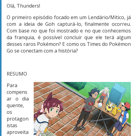
Olá, Thunders!
O primeiro episódio focado em um Lendário/Mítico, já
com a ideia de Goh capturá-lo, finalmente ocorreu.
Com base no que foi mostrado e no que conhecemos
da franquia, é possível concluir que ele terá algum
desses raros Pokémon? E como os Times do Pokémon
Go se conectam com a história?
RESUMO
Para
compens
ar o dia
quente,
os
protagon
istas
aproveita