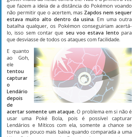
que fazem a ideia de a distância do Pokémon voando
não permitir que o acertem, mas
Zapdos nem sequer
estava muito alto dentro da usina
. Em uma outra
batalha qualquer, os Pokémon conseguiriam acertá-
lo, isso sem contar que
seu voo estava lento
para
que desviasse de todos os ataques com facilidade.
E quanto
ao Goh,
ele
tentou
capturar
o
Lendário
depois
de
acertar somente um ataque.
O problema em si não é
usar uma Poké Bola, pois é possível capturar
Lendários e Míticos com ela, somente a chance se
torna um pouco mais baixa quando comparada a uma