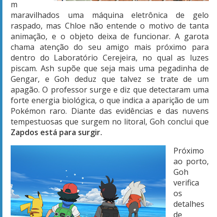
m
maravilhados uma máquina eletrônica de gelo
raspado, mas Chloe não entende o motivo de tanta
animação, e o objeto deixa de funcionar. A garota
chama atenção do seu amigo mais próximo para
dentro do Laboratório Cerejeira, no qual as luzes
piscam. Ash supõe que seja mais uma pegadinha de
Gengar, e Goh deduz que talvez se trate de um
apagão. O professor surge e diz que detectaram uma
forte energia biológica, o que indica a aparição de um
Pokémon raro. Diante das evidências e das nuvens
tempestuosas que surgem no litoral, Goh conclui que
Zapdos está para surgir.
Próximo
ao porto,
Goh
verifica
os
detalhes
de