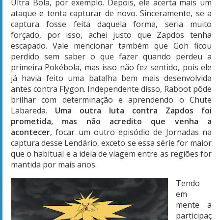
Ultra Bola, por exemplo. Depois, ele acerta mais um
ataque e tenta capturar de novo. Sinceramente, se a
captura fosse feita daquela forma, seria muito
forçado, por isso, achei justo que Zapdos tenha
escapado. Vale mencionar também que Goh ficou
perdido sem saber o que fazer quando perdeu a
primeira Pokébola, mas isso não fez sentido, pois ele
já havia feito uma batalha bem mais desenvolvida
antes contra Flygon. Independente disso, Raboot pôde
brilhar com determinação e aprendendo o Chute
Labareda.
Uma outra luta contra Zapdos foi
prometida, mas não acredito que venha a
acontecer
, focar um outro episódio de Jornadas na
captura desse Lendário, exceto se essa série for maior
que o habitual e a ideia de viagem entre as regiões for
mantida por mais anos.
Tendo
em
mente a
participaç