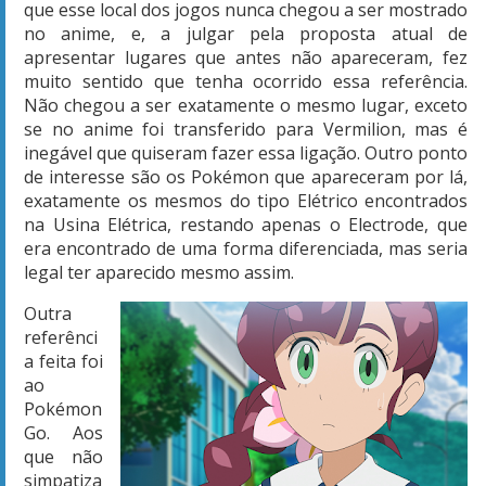
que esse local dos jogos nunca chegou a ser mostrado
no anime, e, a julgar pela proposta atual de
apresentar lugares que antes não apareceram, fez
muito sentido que tenha ocorrido essa referência.
Não chegou a ser exatamente o mesmo lugar, exceto
se no anime foi transferido para Vermilion, mas é
inegável que quiseram fazer essa ligação. Outro ponto
de interesse são os Pokémon que apareceram por lá,
exatamente os mesmos do tipo Elétrico encontrados
na Usina Elétrica, restando apenas o Electrode, que
era encontrado de uma forma diferenciada, mas seria
legal ter aparecido mesmo assim.
Outra
referênci
a feita foi
ao
Pokémon
Go. Aos
que não
simpatiza