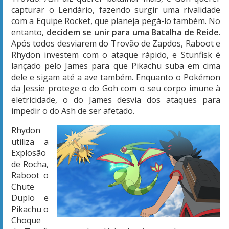
capturar o Lendário, fazendo surgir uma rivalidade
com a Equipe Rocket, que planeja pegá-lo também. No
entanto,
decidem se unir para uma Batalha de Reide
.
Após todos desviarem do Trovão de Zapdos, Raboot e
Rhydon investem com o ataque rápido, e Stunfisk é
lançado pelo James para que Pikachu suba em cima
dele e sigam até a ave também. Enquanto o Pokémon
da Jessie protege o do Goh com o seu corpo imune à
eletricidade, o do James desvia dos ataques para
impedir o do Ash de ser afetado.
Rhydon
utiliza a
Explosão
de Rocha,
Raboot o
Chute
Duplo e
Pikachu o
Choque