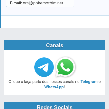
E-mail:
ersj@pokemothim.net
Canais
Clique e faça parte dos nossos canais no
Telegram
e
WhatsApp
!
Redes Sociais