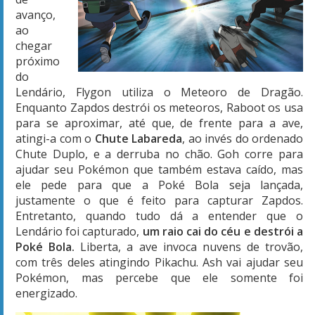
avanço,
ao
chegar
próximo
do
Lendário, Flygon utiliza o Meteoro de Dragão.
Enquanto Zapdos destrói os meteoros, Raboot os usa
para se aproximar, até que, de frente para a ave,
atingi-a com o
Chute Labareda
, ao invés do ordenado
Chute Duplo, e a derruba no chão. Goh corre para
ajudar seu Pokémon que também estava caído, mas
ele pede para que a Poké Bola seja lançada,
justamente o que é feito para capturar Zapdos.
Entretanto, quando tudo dá a entender que o
Lendário foi capturado,
um raio cai do céu e destrói a
Poké Bola.
Liberta, a ave invoca nuvens de trovão,
com três deles atingindo Pikachu. Ash vai ajudar seu
Pokémon, mas percebe que ele somente foi
energizado.