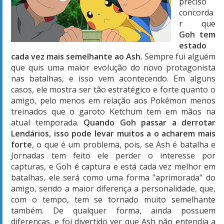
preciso
concorda
r que
Goh tem
estado
cada vez mais semelhante ao Ash.
Sempre fui alguém
que quis uma maior evolução do novo protagonista
nas batalhas, e isso vem acontecendo. Em alguns
casos, ele mostra ser tão estratégico e forte quanto o
amigo, pelo menos em relação aos Pokémon menos
treinados que o garoto Ketchum tem em mãos na
atual temporada.
Quando Goh passar a derrotar
Lendários, isso pode levar muitos a o acharem mais
forte
, o que é um problema, pois, se Ash é batalha e
Jornadas tem feito ele perder o interesse por
capturas, e Goh é captura e está cada vez melhor em
batalhas, ele será como uma forma "aprimorada" do
amigo, sendo a maior diferença a personalidade, que,
com o tempo, tem se tornado muito semelhante
também. De qualquer forma, ainda possuem
diferenças, e foi divertido ver que Ash não entendia a