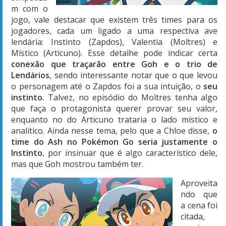
m com o
jogo, vale destacar que existem três times para os
jogadores, cada um ligado a uma respectiva ave
lendária: Instinto (Zapdos), Valentia (Moltres) e
Místico (Articuno). Esse detalhe pode indicar certa
conexão que traçarão entre Goh e o trio de
Lendários
, sendo interessante notar que o que levou
o personagem até o Zapdos foi a sua intuição, o
seu
instinto.
Talvez, no episódio do Moltres tenha algo
que faça o protagonista querer provar seu valor,
enquanto no do Articuno trataria o lado místico e
analítico. Ainda nesse tema, pelo que a Chloe disse,
o
time do Ash no Pokémon Go seria justamente o
Instinto
, por insinuar que é algo característico dele,
mas que Goh mostrou também ter.
Aproveita
ndo que
a cena foi
citada,