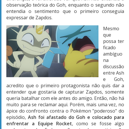
observação teórica do Goh, enquanto o segundo não
entendia o sentimento que o primeiro conseguia
expressar de Zapdos.
Mesmo
que
possa ter
ficado
ambíguo
na
discussão
entre Ash
e Goh,
acredito que o primeiro protagonista não quis dar a
entender que gostaria de capturar Zapdos, somente
queria batalhar com ele antes do amigo. Então, não há
muito para se reclamar aqui. Porém, mais uma vez, no
ápice do confronto contra o Pokémon "poderoso" do
episódio,
Ash foi afastado do Goh e colocado para
enfrentar a Equipe Rocket
, como se fosse algo