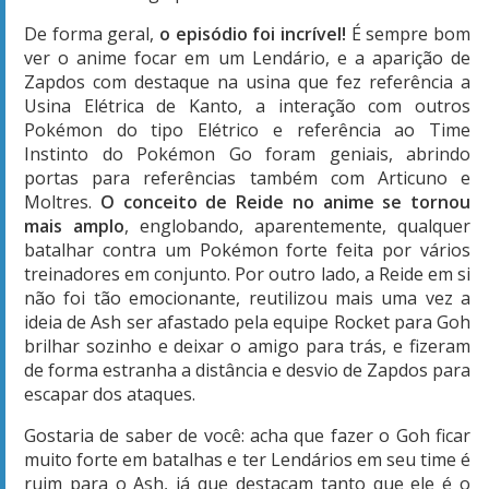
De forma geral,
o episódio foi incrível!
É sempre bom
ver o anime focar em um Lendário, e a aparição de
Zapdos com destaque na usina que fez referência a
Usina Elétrica de Kanto, a interação com outros
Pokémon do tipo Elétrico e referência ao Time
Instinto do Pokémon Go foram geniais, abrindo
portas para referências também com Articuno e
Moltres.
O conceito de Reide no anime se tornou
mais amplo
, englobando, aparentemente, qualquer
batalhar contra um Pokémon forte feita por vários
treinadores em conjunto. Por outro lado, a Reide em si
não foi tão emocionante, reutilizou mais uma vez a
ideia de Ash ser afastado pela equipe Rocket para Goh
brilhar sozinho e deixar o amigo para trás, e fizeram
de forma estranha a distância e desvio de Zapdos para
escapar dos ataques.
Gostaria de saber de você:
acha que fazer o Goh ficar
muito forte em batalhas e ter Lendários em seu time é
ruim para o Ash, já que destacam tanto que ele é o