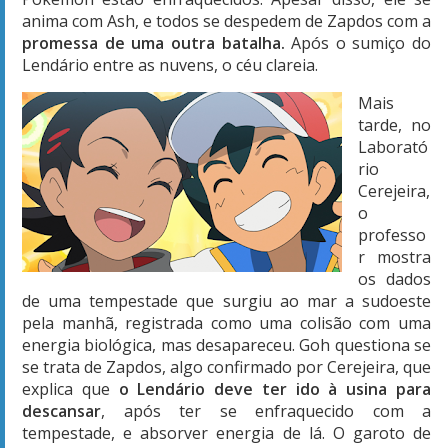
anima com Ash, e todos se despedem de Zapdos com a
promessa de uma outra batalha.
Após o sumiço do
Lendário entre as nuvens, o céu clareia.
Mais
tarde, no
Laborató
rio
Cerejeira,
o
professo
r mostra
os dados
de uma tempestade que surgiu ao mar a sudoeste
pela manhã, registrada como uma colisão com uma
energia biológica, mas desapareceu. Goh questiona se
se trata de Zapdos, algo confirmado por Cerejeira, que
explica que
o Lendário deve ter ido à usina para
descansar
, após ter se enfraquecido com a
tempestade, e absorver energia de lá. O garoto de