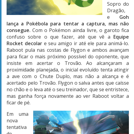
Sopro do
Dragão,
e
Goh
lança a Pokébola para tentar a captura, mas não
consegue.
Com o Pokémon ainda livre, o garoto fica
confuso sobre o que fazer, até que vê a
Equipe
Rocket decolar
e seu amigo ir até ele para animá-lo.
Raboot pula nas costas de Flygon e ambos avançam
para ficar o mais próximo possível do oponente, que
insiste em acertar o Trovão. Ao alcançaram a
proximidade planejada, o inicial evoluído tenta atingir
a ave com o Chute Duplo, mas não a alcança e é
acertado pelo Trovão. Flygon o salva antes que caísse
no chão e o leva até o seu treinador, que se entristece,
mas ganha força novamente ao ver Raboot voltar a
ficar de pé.
Em uma
nova
tentativa
de