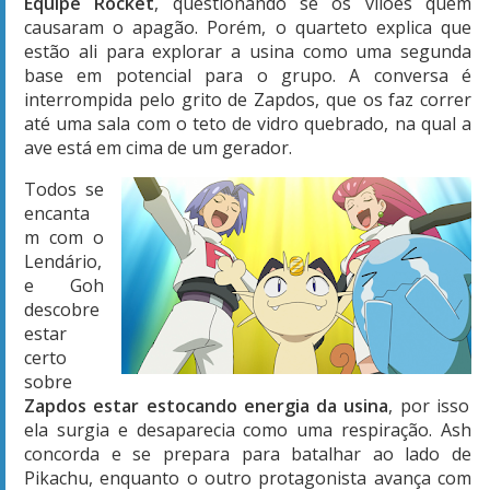
Equipe Rocket
, questionando se os vilões quem
causaram o apagão. Porém, o quarteto explica que
estão ali para explorar a usina como uma segunda
base em potencial para o grupo. A conversa é
interrompida pelo grito de Zapdos, que os faz correr
até uma sala com o teto de vidro quebrado, na qual a
ave está em cima de um gerador.
Todos se
encanta
m com o
Lendário,
e Goh
descobre
estar
certo
sobre
Zapdos estar estocando energia da usina
, por isso
ela surgia e desaparecia como uma respiração. Ash
concorda e se prepara para batalhar ao lado de
Pikachu, enquanto o outro protagonista avança com