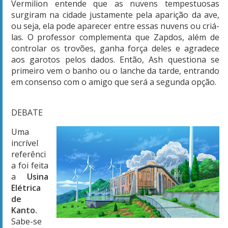
Vermilion entende que as nuvens tempestuosas
surgiram na cidade justamente pela aparição da ave,
ou seja, ela pode aparecer entre essas nuvens ou criá-
las. O professor complementa que Zapdos, além de
controlar os trovões, ganha força deles e agradece
aos garotos pelos dados. Então, Ash questiona se
primeiro vem o banho ou o lanche da tarde, entrando
em consenso com o amigo que será a segunda opção.
DEBATE
Uma
incrível
referênci
a foi feita
a
Usina
Elétrica
de
Kanto.
Sabe-se