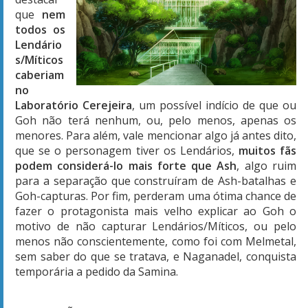
que
nem
todos os
Lendário
s/Míticos
caberiam
no
Laboratório Cerejeira
, um possível indício de que ou
Goh não terá nenhum, ou, pelo menos, apenas os
menores. Para além, vale mencionar algo já antes dito,
que se o personagem tiver os Lendários,
muitos fãs
podem considerá-lo mais forte que Ash
, algo ruim
para a separação que construíram de Ash-batalhas e
Goh-capturas. Por fim, perderam uma ótima chance de
fazer o protagonista mais velho explicar ao Goh o
motivo de não capturar Lendários/Míticos, ou pelo
menos não conscientemente, como foi com Melmetal,
sem saber do que se tratava, e Naganadel, conquista
temporária a pedido da Samina.