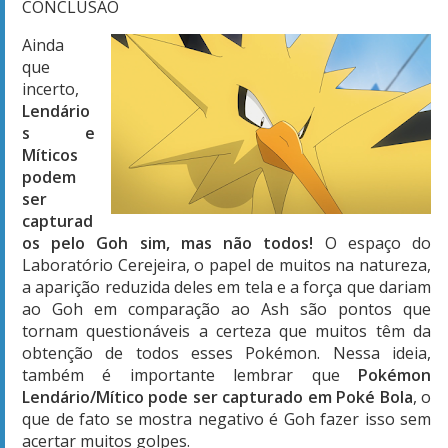
CONCLUSÃO
Ainda
que
incerto,
Lendário
s e
Míticos
podem
ser
capturad
os pelo Goh sim, mas não todos!
O espaço do
Laboratório Cerejeira, o papel de muitos na natureza,
a aparição reduzida deles em tela e a força que dariam
ao Goh em comparação ao Ash são pontos que
tornam questionáveis a certeza que muitos têm da
obtenção de todos esses Pokémon. Nessa ideia,
também é importante lembrar que
Pokémon
Lendário/Mítico pode ser capturado em Poké Bola
, o
que de fato se mostra negativo é Goh fazer isso sem
acertar muitos golpes.