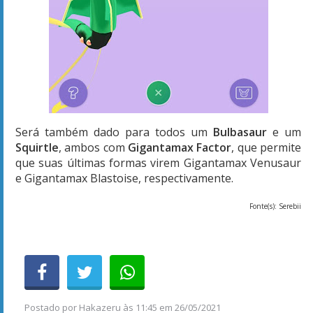
Será também dado para todos um
Bulbasaur
e um
Squirtle
, ambos com
Gigantamax Factor
, que permite
que suas últimas formas virem Gigantamax Venusaur
e Gigantamax Blastoise, respectivamente.
Fonte(s): Serebii
Postado por
Hakazeru
às
11:45 em 26/05/2021