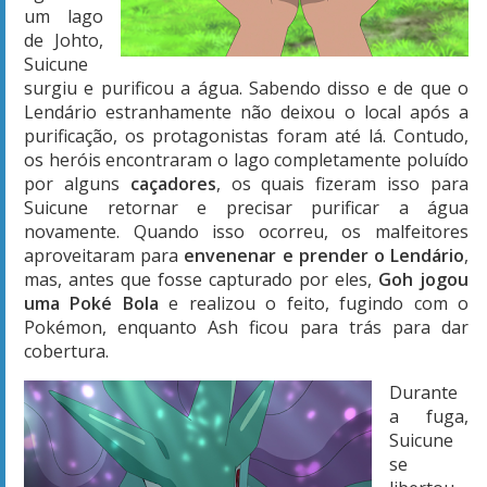
um lago
de Johto,
Suicune
surgiu e purificou a água. Sabendo disso e de que o
Lendário estranhamente não deixou o local após a
purificação, os protagonistas foram até lá. Contudo,
os heróis encontraram o lago completamente poluído
por alguns
caçadores
, os quais fizeram isso para
Suicune retornar e precisar purificar a água
novamente. Quando isso ocorreu, os malfeitores
aproveitaram para
envenenar e prender o Lendário
,
mas, antes que fosse capturado por eles,
Goh jogou
uma Poké Bola
e realizou o feito, fugindo com o
Pokémon, enquanto Ash ficou para trás para dar
cobertura.
Durante
a fuga,
Suicune
se