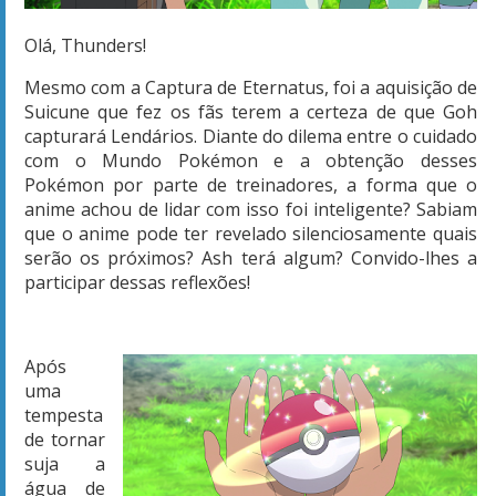
Olá, Thunders!
Mesmo com a Captura de Eternatus, foi a aquisição de
Suicune que fez os fãs terem a certeza de que Goh
capturará Lendários. Diante do dilema entre o cuidado
com o Mundo Pokémon e a obtenção desses
Pokémon por parte de treinadores, a forma que o
anime achou de lidar com isso foi inteligente? Sabiam
que o anime pode ter revelado silenciosamente quais
serão os próximos? Ash terá algum? Convido-lhes a
participar dessas reflexões!
Após
uma
tempesta
de tornar
suja a
água de