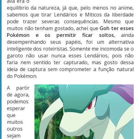
ava era o
equilíbrio da natureza, já que, pelo menos no anime,
sabemos que tirar Lendários e Míticos da liberdade
pode trazer severas consequências. Mesmo que
muitos não tenham gostado, achei que
Goh ter esses
Pokémon e os permitir ficar soltos
, ainda
desempenhando seus papéis, foi um alternativa
inteligente dos roteiristas. Somente me incomoda se o
garoto não usar nunca esses Lendários, pois não
faria nem sentido ter capturado, mas gosto dessa
ideia de captura sem comprometer a função natural
do Pokémon.
A partir
de agora,
podemos
esperar
que
muitos
outros
sejam