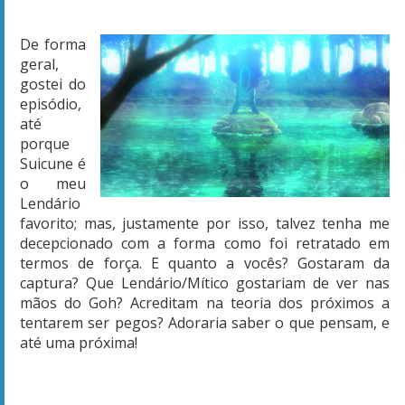
De forma
geral,
gostei do
episódio,
até
porque
Suicune é
o meu
Lendário
favorito; mas, justamente por isso, talvez tenha me
decepcionado com a forma como foi retratado em
termos de força. E quanto a vocês? Gostaram da
captura? Que Lendário/Mítico gostariam de ver nas
mãos do Goh? Acreditam na teoria dos próximos a
tentarem ser pegos? Adoraria saber o que pensam, e
até uma próxima!