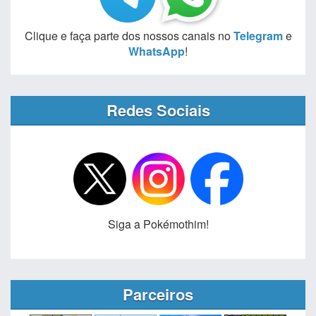
Clique e faça parte dos nossos canais no
Telegram
e
WhatsApp
!
Redes Sociais
Siga a Pokémothim!
Parceiros