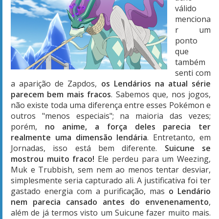
válido
menciona
r um
ponto
que
também
senti com
a aparição de Zapdos,
os Lendários na atual série
parecem bem mais fracos
. Sabemos que, nos jogos,
não existe toda uma diferença entre esses Pokémon e
outros "menos especiais"; na maioria das vezes;
porém,
no anime, a força deles parecia ter
realmente uma dimensão lendária
. Entretanto, em
Jornadas, isso está bem diferente.
Suicune se
mostrou muito fraco!
Ele perdeu para um Weezing,
Muk e Trubbish, sem nem ao menos tentar desviar,
simplesmente seria capturado ali. A justificativa foi ter
gastado energia com a purificação, mas
o Lendário
nem parecia cansado antes do envenenamento
,
além de já termos visto um Suicune fazer muito mais.