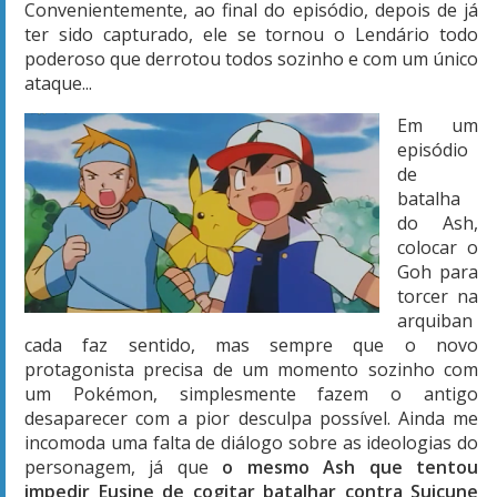
Convenientemente, ao final do episódio, depois de já
ter sido capturado, ele se tornou o Lendário todo
poderoso que derrotou todos sozinho e com um único
ataque...
Em um
episódio
de
batalha
do Ash,
colocar o
Goh para
torcer na
arquiban
cada faz sentido, mas sempre que o novo
protagonista precisa de um momento sozinho com
um Pokémon, simplesmente fazem o antigo
desaparecer com a pior desculpa possível. Ainda me
incomoda uma falta de diálogo sobre as ideologias do
personagem, já que
o mesmo Ash que tentou
impedir Eusine de cogitar batalhar contra Suicune