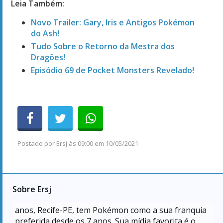
Leia Também:
Novo Trailer: Gary, Iris e Antigos Pokémon
do Ash!
Tudo Sobre o Retorno da Mestra dos
Dragões!
Episódio 69 de Pocket Monsters Revelado!
Postado por
Ersj
às
09:00 em 10/05/2021
Sobre Ersj
anos, Recife-PE, tem Pokémon como a sua franquia
preferida desde os 7 anos. Sua mídia favorita é o