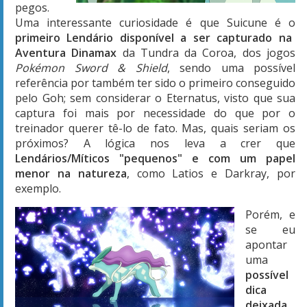
pegos.
Uma interessante curiosidade é que Suicune é o
primeiro Lendário disponível a ser capturado na
Aventura Dinamax
da Tundra da Coroa, dos jogos
Pokémon Sword & Shield
, sendo uma possível
referência por também ter sido o primeiro conseguido
pelo Goh; sem considerar o Eternatus, visto que sua
captura foi mais por necessidade do que por o
treinador querer tê-lo de fato. Mas, quais seriam os
próximos? A lógica nos leva a crer que
Lendários/Míticos "pequenos" e com um papel
menor na natureza
, como Latios e Darkray, por
exemplo.
Porém, e
se eu
apontar
uma
possível
dica
deixada