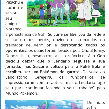
Pikachu e
Lucario e
salvou
seu
amigo.
Notando
a persistência de Goh,
Suicune se libertou da rede
e
se juntou aos heróis, ouvindo os comandos do
treinador de Vermilion e
derrotando todos os
oponentes
, os quais foram levados pela Oficial Jenny.
Depois disso, mesmo com a discordância de Ash,
Goh
decidiu deixar que o Lendário seguisse a sua
jornada, mas Suicune voltou para a Poké Bola e
escolheu ser um Pokémon do garoto.
De volta ao
Laboratório Cerejeira, os funcionários se
impressionaram com a captura, mas o Lendário logo
saiu para continuar fazendo o seu "trabalho" pelo
Mundo Pokémon.
De início,
acho