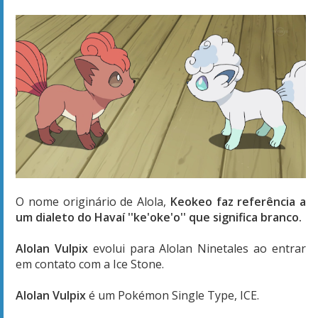
O nome originário de Alola,
Keokeo faz referência a
um dialeto do Havaí ''ke'oke'o'' que significa branco.
Alolan Vulpix
evolui para Alolan Ninetales ao entrar
em contato com a Ice Stone.
Alolan Vulpix
é um Pokémon Single Type, ICE.