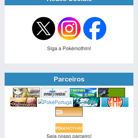
Siga a Pokémothim!
Parceiros
Seja nosso parceiro!