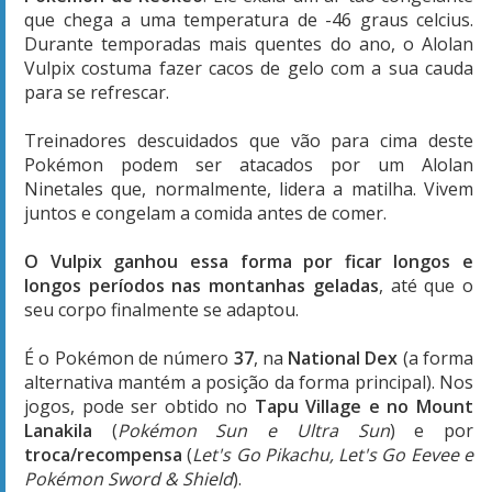
que chega a uma temperatura de -46 graus celcius.
Durante temporadas mais quentes do ano, o Alolan
Vulpix costuma fazer cacos de gelo com a sua cauda
para se refrescar.
Treinadores descuidados que vão para cima deste
Pokémon podem ser atacados por um Alolan
Ninetales que, normalmente, lidera a matilha. Vivem
juntos e congelam a comida antes de comer.
O Vulpix ganhou essa forma por ficar longos e
longos períodos nas montanhas geladas
, até que o
seu corpo finalmente se adaptou.
É o Pokémon de número
37
, na
National Dex
(a forma
alternativa mantém a posição da forma principal). Nos
jogos, pode ser obtido no
Tapu Village e no Mount
Lanakila
(
Pokémon Sun e Ultra Sun
) e por
troca/recompensa
(
Let's Go Pikachu, Let's Go Eevee e
Pokémon Sword & Shield
).