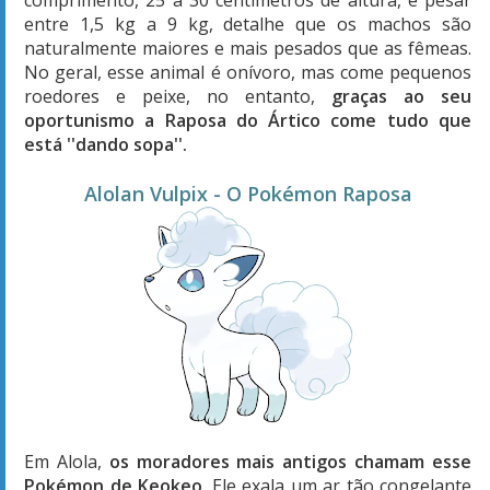
entre 1,5 kg a 9 kg, detalhe que os machos são
naturalmente maiores e mais pesados que as fêmeas.
No geral, esse animal é onívoro, mas come pequenos
roedores e peixe, no entanto,
graças ao seu
oportunismo a Raposa do Ártico come tudo que
está ''dando sopa''.
Alolan Vulpix - O Pokémon Raposa
Em Alola,
os moradores mais antigos chamam esse
Pokémon de Keokeo
. Ele exala um ar tão congelante