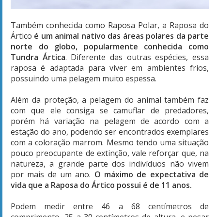
Também conhecida como Raposa Polar, a Raposa do
Ártico
é um animal nativo das áreas polares da parte
norte do globo, popularmente conhecida como
Tundra Ártica
. Diferente das outras espécies, essa
raposa é adaptada para viver em ambientes frios,
possuindo uma pelagem muito espessa.
Além da proteção, a pelagem do animal também faz
com que ele consiga se camuflar de predadores,
porém há variação na pelagem de acordo com a
estação do ano, podendo ser encontrados exemplares
com a coloração marrom. Mesmo tendo uma situação
pouco preocupante de extinção, vale reforçar que, na
natureza, a grande parte dos indivíduos não vivem
por mais de um ano.
O máximo de expectativa de
vida que a Raposa do Ártico possui é de 11 anos.
Podem medir entre 46 a 68 centímetros de
comprimento, 25 a 30 centímetros de altura, e pesar