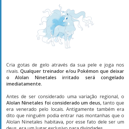
Cria gotas de gelo através da sua pele e joga nos
rivais.
Qualquer treinador e/ou Pokémon que deixar
o Alolan Ninetales irritado será congelado
imediatamente.
Antes de ser considerado uma variação regional, o
Alolan Ninetales foi considerado um deus,
tanto que
era venerado pelo locais. Antigamente também era
dito que ninguém podia entrar nas montanhas que o
Alolan Ninetales habitava, por esse fato dele ser um
deus, era um lugar exclusivo para divindades.