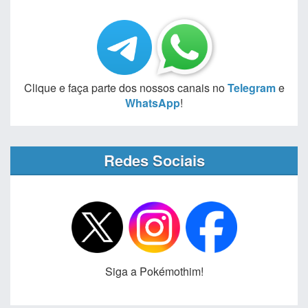
Clique e faça parte dos nossos canais no
Telegram
e
WhatsApp
!
Redes Sociais
Siga a Pokémothim!