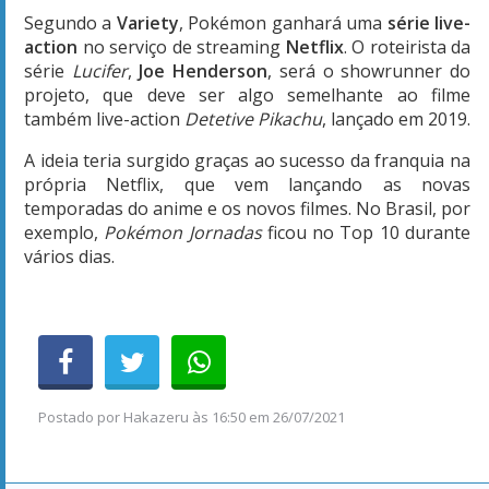
Segundo a
Variety
, Pokémon ganhará uma
série live-
action
no serviço de streaming
Netflix
. O roteirista da
série
Lucifer
,
Joe Henderson
, será o showrunner do
projeto, que deve ser algo semelhante ao filme
também live-action
Detetive Pikachu
, lançado em 2019.
A ideia teria surgido graças ao sucesso da franquia na
própria Netflix, que vem lançando as novas
temporadas do anime e os novos filmes. No Brasil, por
exemplo,
Pokémon Jornadas
ficou no Top 10 durante
vários dias.
Postado por
Hakazeru
às
16:50 em 26/07/2021