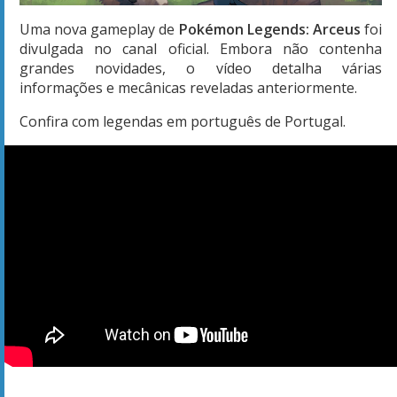
Uma nova gameplay de
Pokémon Legends: Arceus
foi
divulgada no canal oficial. Embora não contenha
grandes novidades, o vídeo detalha várias
informações e mecânicas reveladas anteriormente.
Confira com legendas em português de Portugal.