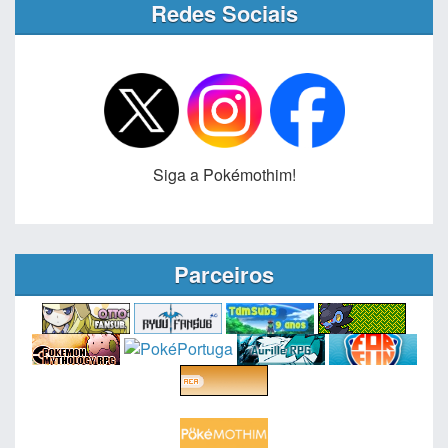
Redes Sociais
Siga a Pokémothim!
Parceiros