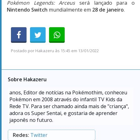
Pokémon Legends: Arceus
será lançado para o
Nintendo Switch
mundialmente em
28 de janeiro
.
Postado por
Hakazeru
às
15:45 em 13/01/2022
Sobre Hakazeru
anos, Editor de notícias na Pokémothim, conheceu
Pokémon em 2008 através do infantil TV Kids da
Rede TV. Para ser chamado ainda mais de "criança",
adora os Super Sentai, e gostaria de aprender
japonês no futuro.
Redes:
Twitter