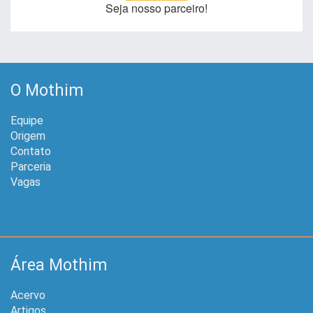
Seja nosso parceiro!
O Mothim
Equipe
Origem
Contato
Parceria
Vagas
Área Mothim
Acervo
Artigos