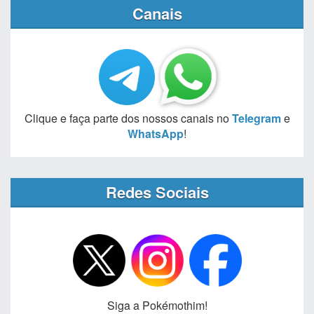
Canais
Clique e faça parte dos nossos canais no
Telegram
e
WhatsApp
!
Redes Sociais
Siga a Pokémothim!