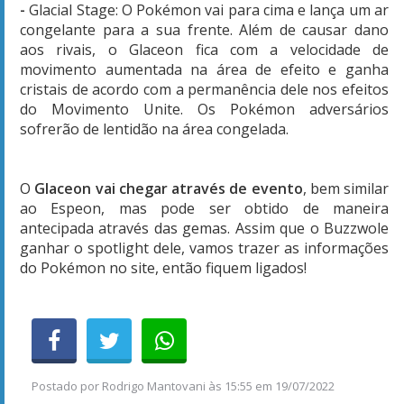
-
Glacial Stage: O Pokémon vai para cima e lança um ar
congelante para a sua frente. Além de causar dano
aos rivais, o Glaceon fica com a velocidade de
movimento aumentada na área de efeito e ganha
cristais de acordo com a permanência dele nos efeitos
do Movimento Unite. Os Pokémon adversários
sofrerão de lentidão na área congelada.
O
Glaceon vai chegar através de evento
, bem similar
ao Espeon, mas pode ser obtido de maneira
antecipada através das gemas. Assim que o Buzzwole
ganhar o spotlight dele, vamos trazer as informações
do Pokémon no site, então fiquem ligados!
Postado por
Rodrigo Mantovani
às
15:55 em 19/07/2022