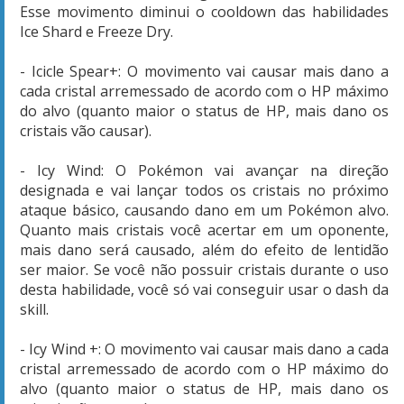
Esse movimento diminui o cooldown das habilidades
Ice Shard e Freeze Dry.
- Icicle Spear+: O movimento vai causar mais dano a
cada cristal arremessado de acordo com o HP máximo
do alvo (quanto maior o status de HP, mais dano os
cristais vão causar).
- Icy Wind: O Pokémon vai avançar na direção
designada e vai lançar todos os cristais no próximo
ataque básico, causando dano em um Pokémon alvo.
Quanto mais cristais você acertar em um oponente,
mais dano será causado, além do efeito de lentidão
ser maior. Se você não possuir cristais durante o uso
desta habilidade, você só vai conseguir usar o dash da
skill.
- Icy Wind +: O movimento vai causar mais dano a cada
cristal arremessado de acordo com o HP máximo do
alvo (quanto maior o status de HP, mais dano os