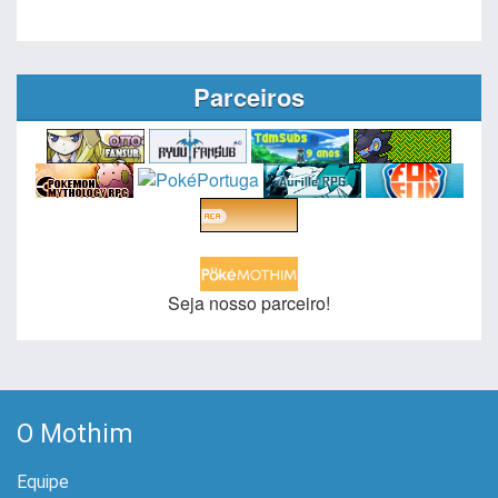
Parceiros
Seja nosso parceiro!
O Mothim
Equipe