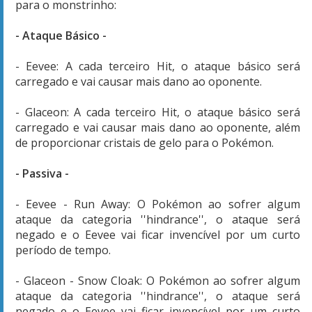
para o monstrinho:
- Ataque Básico -
- Eevee: A cada terceiro Hit, o ataque básico será
carregado e vai causar mais dano ao oponente.
- Glaceon: A cada terceiro Hit, o ataque básico será
carregado e vai causar mais dano ao oponente, além
de proporcionar cristais de gelo para o Pokémon.
- Passiva -
- Eevee - Run Away: O Pokémon ao sofrer algum
ataque da categoria ''hindrance'', o ataque será
negado e o Eevee vai ficar invencível por um curto
período de tempo.
- Glaceon - Snow Cloak: O Pokémon ao sofrer algum
ataque da categoria ''hindrance'', o ataque será
negado e o Eevee vai ficar invencível por um curto