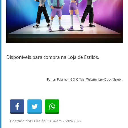
Disponíveis para compra na Loja de Estilos.
Fonte
: Pokémon GO Official Website, LeekDuck, Serebii.
Postado por
Luke
às
18:04 em 26/09/2022