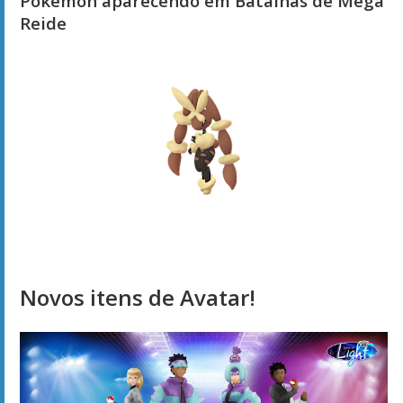
Pokémon aparecendo em Batalhas de Mega
Reide
Novos itens de Avatar!