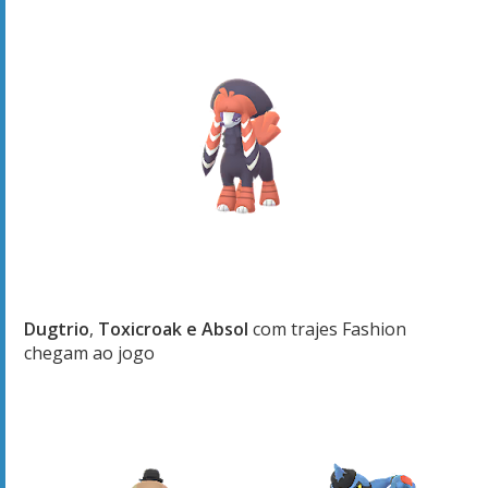
Dugtrio
,
Toxicroak e
Absol
com trajes Fashion
chegam ao jogo