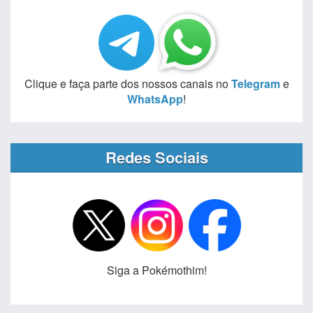
Clique e faça parte dos nossos canais no
Telegram
e
WhatsApp
!
Redes Sociais
Siga a Pokémothim!