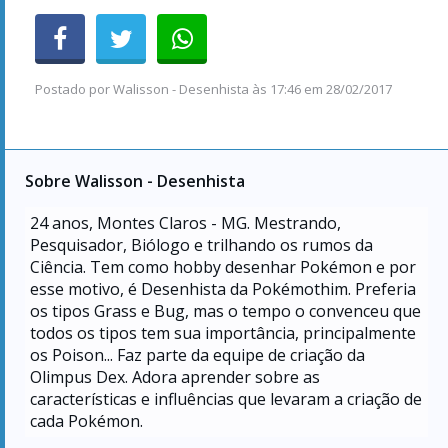
Postado por
Walisson - Desenhista
às
17:46 em 28/02/2017
Sobre Walisson - Desenhista
24
anos, Montes Claros - MG. Mestrando,
Pesquisador, Biólogo e trilhando os rumos da
Ciência. Tem como hobby desenhar Pokémon e por
esse motivo, é Desenhista da Pokémothim. Preferia
os tipos Grass e Bug, mas o tempo o convenceu que
todos os tipos tem sua importância, principalmente
os Poison... Faz parte da equipe de criação da
Olimpus Dex. Adora aprender sobre as
características e influências que levaram a criação de
cada Pokémon.