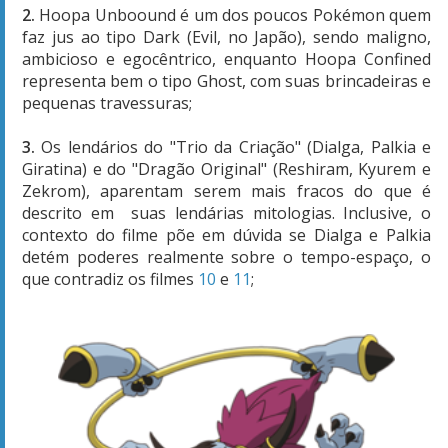
2.
Hoopa Unboound é um dos poucos Pokémon quem
faz jus ao tipo Dark (Evil, no Japão), sendo maligno,
ambicioso e egocêntrico, enquanto Hoopa Confined
representa bem o tipo Ghost, com suas brincadeiras e
pequenas travessuras;
3.
Os lendários do "Trio da Criação" (Dialga, Palkia e
Giratina) e do "Dragão Original" (Reshiram, Kyurem e
Zekrom), aparentam serem mais fracos do que é
descrito em suas lendárias mitologias. Inclusive, o
contexto do filme põe em dúvida se Dialga e Palkia
detém poderes realmente sobre o tempo-espaço, o
que contradiz os filmes
10
e
11
;