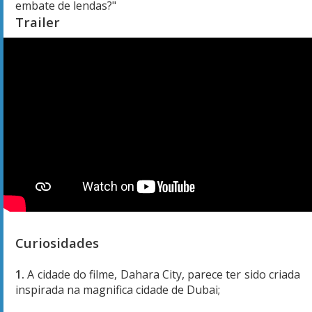
embate de lendas?"
Trailer
Curiosidades
1.
A cidade do filme, Dahara City, parece ter sido criada
inspirada na magnifica cidade de Dubai;