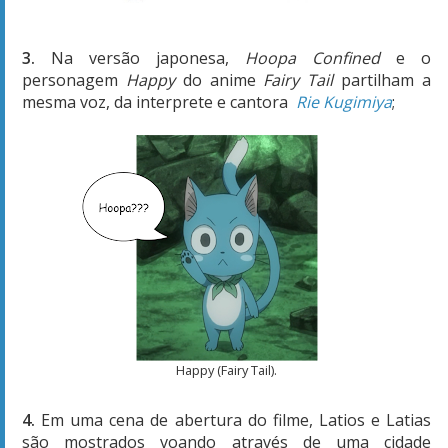
3.
Na versão japonesa,
Hoopa Confined
e o
personagem
Happy
do anime
Fairy Tail
partilham a
mesma voz, da interprete e cantora
Rie Kugimiya
;
Happy (Fairy Tail).
4.
Em uma cena de abertura do filme, Latios e Latias
são mostrados voando através de uma cidade