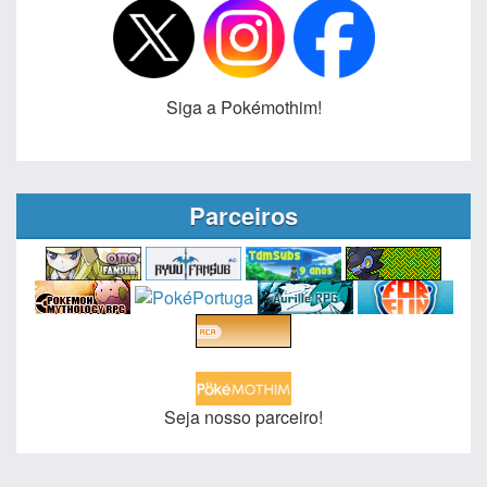
Siga a Pokémothim!
Parceiros
Seja nosso parceiro!