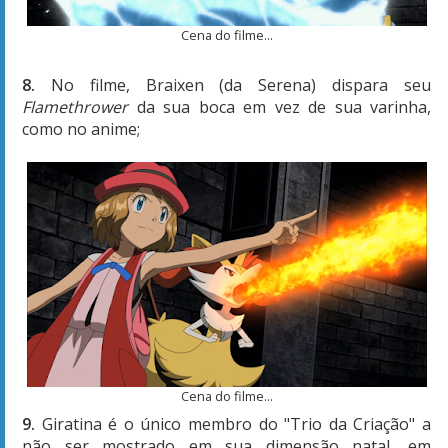
Cena do filme...
8.
No filme, Braixen (da Serena) dispara seu
Flamethrower
da sua boca em vez de sua varinha,
como no anime;
Cena do filme...
9.
Giratina é o único membro do "Trio da Criação" a
não ser mostrado em sua dimensão natal, em