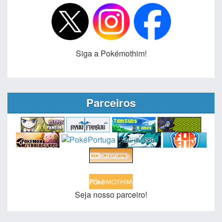
Siga a Pokémothim!
Parceiros
Seja nosso parceiro!