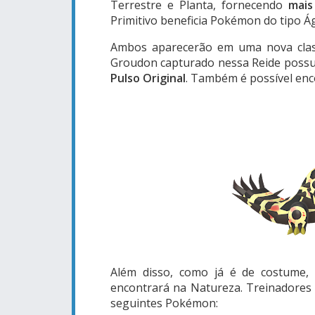
Terrestre e Planta, fornecendo
mais
Primitivo beneficia Pokémon do tipo Ág
Ambos aparecerão em uma nova classi
Groudon capturado nessa Reide possui
Pulso Original
. Também é possível enc
Além disso, como já é de costume,
encontrará na Natureza. Treinadore
seguintes Pokémon: