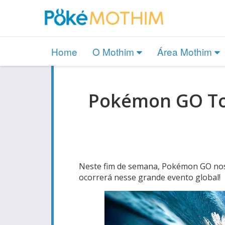
Home
O Mothim
Área Mothim
Pokémon GO Tou
Neste fim de semana, Pokémon GO nos
ocorrerá nesse grande evento global!