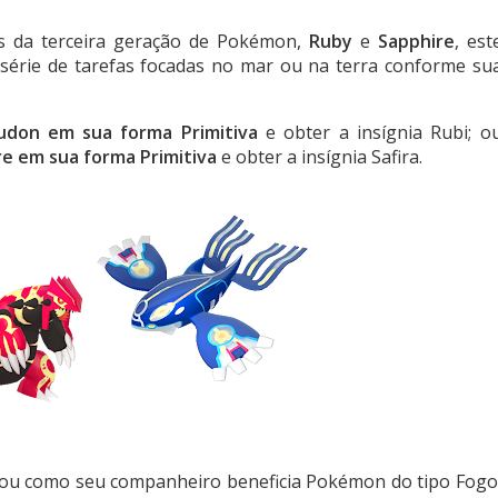
os da terceira geração de Pokémon,
Ruby
e
Sapphire
, est
série de tarefas focadas no mar ou na terra conforme su
udon em sua forma Primitiva
e obter a insígnia Rubi; o
e em sua forma Primitiva
e obter a insígnia Safira.
 ou como seu companheiro beneficia Pokémon do tipo Fogo