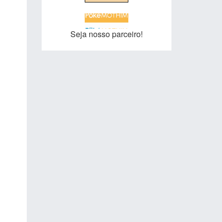
Seja nosso parceiro!