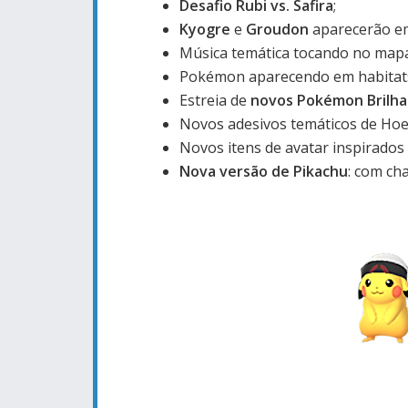
Desafio Rubi vs. Safira
;
Kyogre
e
Groudon
aparecerão e
Música temática tocando no mapa
Pokémon aparecendo em habitats 
Estreia de
novos Pokémon Brilh
Novos adesivos temáticos de Hoe
Novos itens de avatar inspirados
Nova versão de Pikachu
: com ch