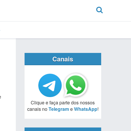
Canais
e
Clique e faça parte dos nossos
canais no
Telegram
e
WhatsApp
!