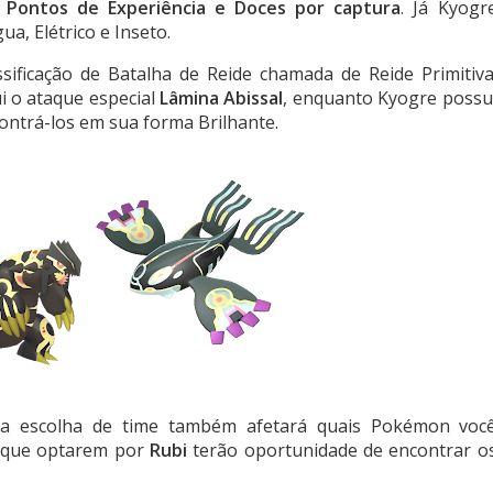
 Pontos de Experiência e Doces por captura
. Já Kyogr
ua, Elétrico e Inseto.
ficação de Batalha de Reide chamada de Reide Primitiva
 o ataque especial
Lâmina Abissal
, enquanto Kyogre possu
ontrá-los em sua forma Brilhante.
 a escolha de time também afetará quais Pokémon voc
s que optarem por
Rubi
terão oportunidade de encontrar o