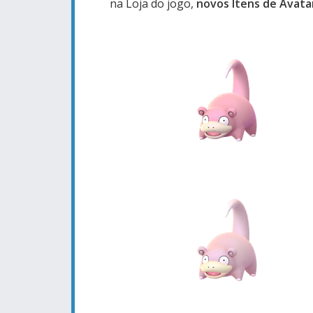
na Loja do jogo,
novos Itens de Avata