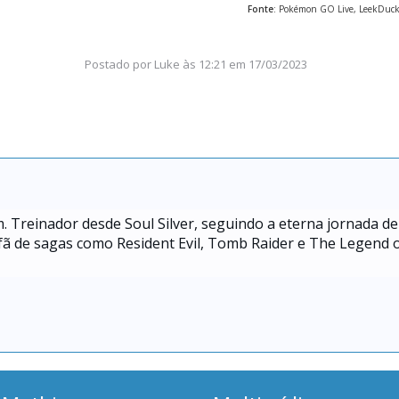
Fonte
: Pokémon GO Live, LeekDuck
Postado por
Luke
às
12:21 em 17/03/2023
. Treinador desde Soul Silver, seguindo a eterna jornada de
ã de sagas como Resident Evil, Tomb Raider e The Legend 