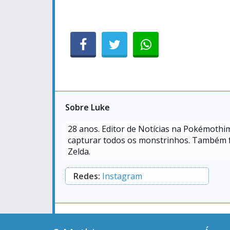
Sobre Luke
28
anos. Editor de Notícias na Pokémothim
capturar todos os monstrinhos. Também f
Zelda.
Redes:
Instagram