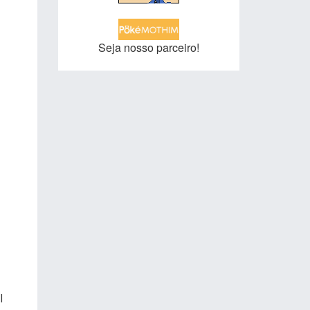
Seja nosso parceiro!
l