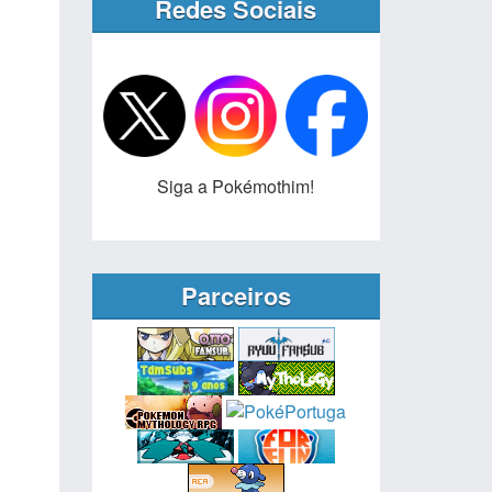
Redes Sociais
Siga a Pokémothim!
Parceiros