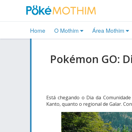
Home
O Mothim
Área Mothim
Pokémon GO: D
Está chegando o Dia da Comunidad
Kanto, quanto o regional de Galar. Conf