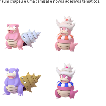
r
(um chapéu e uma camisa) e
novos adesivos
temáticos.