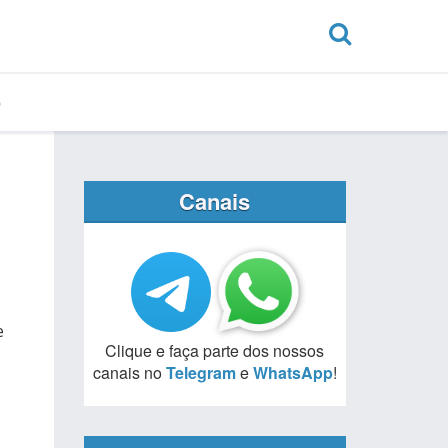
Canais
e
Clique e faça parte dos nossos
canais no
Telegram
e
WhatsApp
!