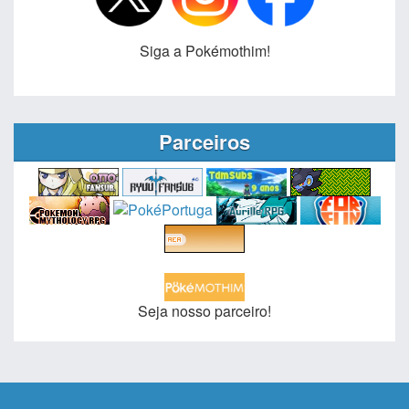
Siga a Pokémothim!
Parceiros
Seja nosso parceiro!