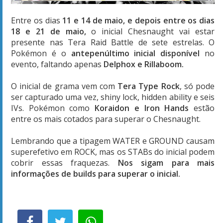
Entre os dias
11 e 14 de maio, e depois entre os dias
18 e 21 de maio,
o inicial Chesnaught vai estar
presente nas Tera Raid Battle de sete estrelas. O
Pokémon é o
antepenúltimo inicial disponível
no
evento, faltando apenas
Delphox e Rillaboom.
O inicial de grama vem com
Tera Type Rock
, só pode
ser capturado uma vez, shiny lock, hidden ability e seis
IVs. Pokémon como
Koraidon e Iron Hands
estão
entre os mais cotados para superar o Chesnaught.
Lembrando que a tipagem WATER e GROUND causam
superefetivo em ROCK, mas os STABs do inicial podem
cobrir essas fraquezas.
Nos sigam para mais
informações de builds para superar o inicial.