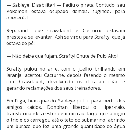
— Sableye, Disabilitar! — Pediu o pirata. Contudo, seu
Pokémon estava ocupado demais, fugindo, para
obedecê-lo.
Reparando que Crawdaunt e Cacturne estavam
prestes a se levantar, Ash se virou para Scrafty, que já
estava de pé:
— Não deixe que fujam, Scrafty! Chute de Pulo Alto!
Scrafty pulou no ar e, com o joelho brilhando em
laranja, acertou Cacturne, depois fazendo o mesmo
com Crawdaunt, devolvendo os dois ao chão e
gerando reclamações dos seus treinadores.
Em fuga, bem quando Sableye pulou para perto dos
amigos caídos, Donphan liberou o Hiper-raio,
transformando a esfera em um raio largo que atingiu
o trio e os carregou até o teto do submarino, abrindo
um buraco que fez uma grande quantidade de água