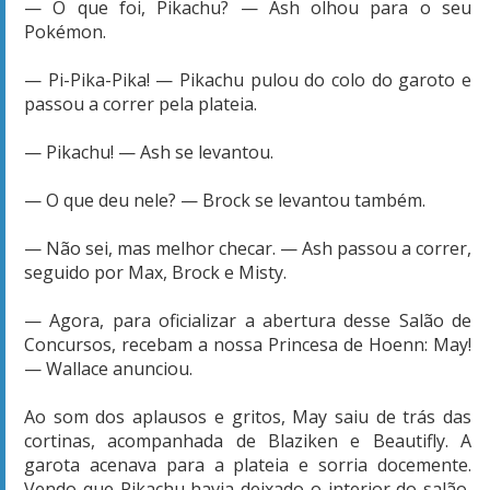
— O que foi, Pikachu? — Ash olhou para o seu
Pokémon.
— Pi-Pika-Pika! — Pikachu pulou do colo do garoto e
passou a correr pela plateia.
— Pikachu! — Ash se levantou.
— O que deu nele? — Brock se levantou também.
— Não sei, mas melhor checar. — Ash passou a correr,
seguido por Max, Brock e Misty.
— Agora, para oficializar a abertura desse Salão de
Concursos, recebam a nossa Princesa de Hoenn: May!
— Wallace anunciou.
Ao som dos aplausos e gritos, May saiu de trás das
cortinas, acompanhada de Blaziken e Beautifly. A
garota acenava para a plateia e sorria docemente.
Vendo que Pikachu havia deixado o interior do salão,