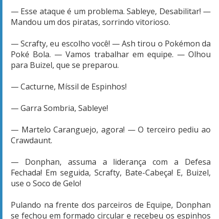
— Esse ataque é um problema. Sableye, Desabilitar! —
Mandou um dos piratas, sorrindo vitorioso.
— Scrafty, eu escolho você! — Ash tirou o Pokémon da
Poké Bola. — Vamos trabalhar em equipe. — Olhou
para Buizel, que se preparou.
— Cacturne, Míssil de Espinhos!
— Garra Sombria, Sableye!
— Martelo Caranguejo, agora! — O terceiro pediu ao
Crawdaunt.
— Donphan, assuma a liderança com a Defesa
Fechada! Em seguida, Scrafty, Bate-Cabeça! E, Buizel,
use o Soco de Gelo!
Pulando na frente dos parceiros de Equipe, Donphan
se fechou em formado circular e recebeu os espinhos