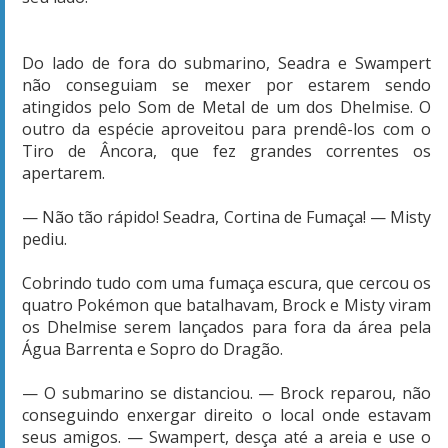
Do lado de fora do submarino, Seadra e Swampert
não conseguiam se mexer por estarem sendo
atingidos pelo Som de Metal de um dos Dhelmise. O
outro da espécie aproveitou para prendê-los com o
Tiro de Âncora, que fez grandes correntes os
apertarem.
— Não tão rápido! Seadra, Cortina de Fumaça! — Misty
pediu.
Cobrindo tudo com uma fumaça escura, que cercou os
quatro Pokémon que batalhavam, Brock e Misty viram
os Dhelmise serem lançados para fora da área pela
Água Barrenta e Sopro do Dragão.
— O submarino se distanciou. — Brock reparou, não
conseguindo enxergar direito o local onde estavam
seus amigos. — Swampert, desça até a areia e use o