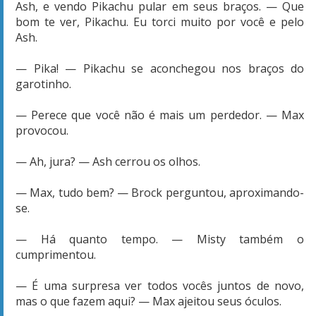
Ash, e vendo Pikachu pular em seus braços. — Que
bom te ver, Pikachu. Eu torci muito por você e pelo
Ash.
— Pika! — Pikachu se aconchegou nos braços do
garotinho.
— Perece que você não é mais um perdedor. — Max
provocou.
— Ah, jura? — Ash cerrou os olhos.
— Max, tudo bem? — Brock perguntou, aproximando-
se.
— Há quanto tempo. — Misty também o
cumprimentou.
— É uma surpresa ver todos vocês juntos de novo,
mas o que fazem aqui? — Max ajeitou seus óculos.