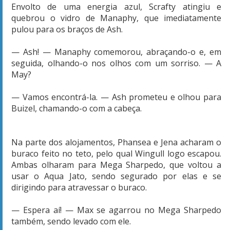
Envolto de uma energia azul, Scrafty atingiu e
quebrou o vidro de Manaphy, que imediatamente
pulou para os braços de Ash.
— Ash! — Manaphy comemorou, abraçando-o e, em
seguida, olhando-o nos olhos com um sorriso. — A
May?
— Vamos encontrá-la. — Ash prometeu e olhou para
Buizel, chamando-o com a cabeça.
Na parte dos alojamentos, Phansea e Jena acharam o
buraco feito no teto, pelo qual Wingull logo escapou.
Ambas olharam para Mega Sharpedo, que voltou a
usar o Aqua Jato, sendo segurado por elas e se
dirigindo para atravessar o buraco.
— Espera aí! — Max se agarrou no Mega Sharpedo
também, sendo levado com ele.