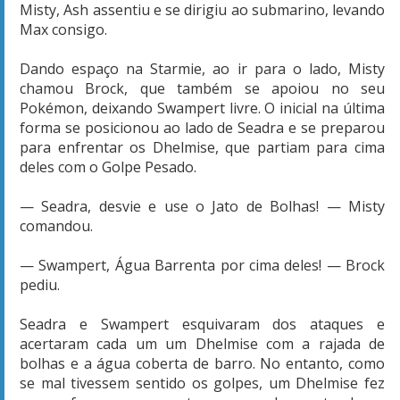
Misty, Ash assentiu e se dirigiu ao submarino, levando
Max consigo.
Dando espaço na Starmie, ao ir para o lado, Misty
chamou Brock, que também se apoiou no seu
Pokémon, deixando Swampert livre. O inicial na última
forma se posicionou ao lado de Seadra e se preparou
para enfrentar os Dhelmise, que partiam para cima
deles com o Golpe Pesado.
— Seadra, desvie e use o Jato de Bolhas! — Misty
comandou.
— Swampert, Água Barrenta por cima deles! — Brock
pediu.
Seadra e Swampert esquivaram dos ataques e
acertaram cada um um Dhelmise com a rajada de
bolhas e a água coberta de barro. No entanto, como
se mal tivessem sentido os golpes, um Dhelmise fez