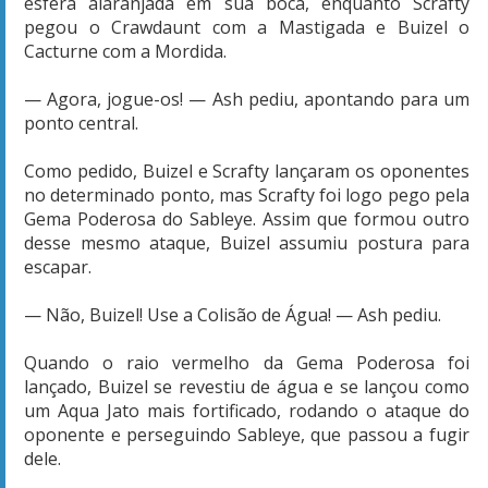
esfera alaranjada em sua boca, enquanto Scrafty
pegou o Crawdaunt com a Mastigada e Buizel o
Cacturne com a Mordida.
— Agora, jogue-os! — Ash pediu, apontando para um
ponto central.
Como pedido, Buizel e Scrafty lançaram os oponentes
no determinado ponto, mas Scrafty foi logo pego pela
Gema Poderosa do Sableye. Assim que formou outro
desse mesmo ataque, Buizel assumiu postura para
escapar.
— Não, Buizel! Use a Colisão de Água! — Ash pediu.
Quando o raio vermelho da Gema Poderosa foi
lançado, Buizel se revestiu de água e se lançou como
um Aqua Jato mais fortificado, rodando o ataque do
oponente e perseguindo Sableye, que passou a fugir
dele.