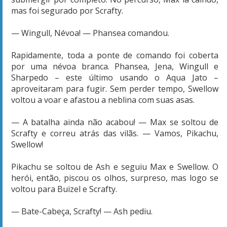
mas foi segurado por Scrafty.
— Wingull, Névoa! — Phansea comandou.
Rapidamente, toda a ponte de comando foi coberta
por uma névoa branca. Phansea, Jena, Wingull e
Sharpedo – este último usando o Aqua Jato –
aproveitaram para fugir. Sem perder tempo, Swellow
voltou a voar e afastou a neblina com suas asas.
— A batalha ainda não acabou! — Max se soltou de
Scrafty e correu atrás das vilãs. — Vamos, Pikachu,
Swellow!
Pikachu se soltou de Ash e seguiu Max e Swellow. O
herói, então, piscou os olhos, surpreso, mas logo se
voltou para Buizel e Scrafty.
— Bate-Cabeça, Scrafty! — Ash pediu.