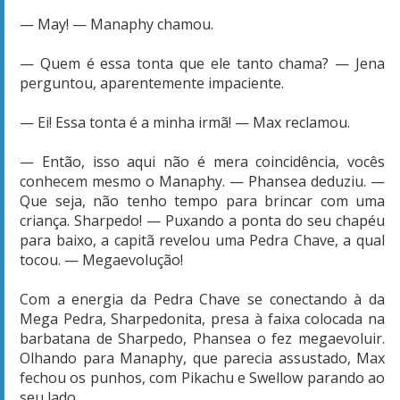
— May! — Manaphy chamou.
— Quem é essa tonta que ele tanto chama? — Jena
perguntou, aparentemente impaciente.
— Ei! Essa tonta é a minha irmã! — Max reclamou.
— Então, isso aqui não é mera coincidência, vocês
conhecem mesmo o Manaphy. — Phansea deduziu. —
Que seja, não tenho tempo para brincar com uma
criança. Sharpedo! — Puxando a ponta do seu chapéu
para baixo, a capitã revelou uma Pedra Chave, a qual
tocou. — Megaevolução!
Com a energia da Pedra Chave se conectando à da
Mega Pedra, Sharpedonita, presa à faixa colocada na
barbatana de Sharpedo, Phansea o fez megaevoluir.
Olhando para Manaphy, que parecia assustado, Max
fechou os punhos, com Pikachu e Swellow parando ao
seu lado.