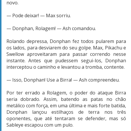
novo.
— Pode deixar! — Max sorriu.
— Donphan, Rolagem! — Ash comandou.
Rolando depressa, Donphan fez todos pularem para
os lados, para desviarem do seu golpe. Max, Pikachu e
Swellow aproveitaram para passar correndo nesse
instante. Antes que pudessem segui-los, Donphan
interceptou o caminho e levantou a tromba, contente.
— Isso, Donphan! Use a Birra! — Ash compreendeu.
Por ter errado a Rolagem, o poder do ataque Birra
seria dobrado. Assim, batendo as patas no chão
metálico com força, em uma última e mais forte batida,
Donphan lançou estilhaços de terra nos três
oponentes, que até tentaram se defender, mas só
Sableye escapou com um pulo.