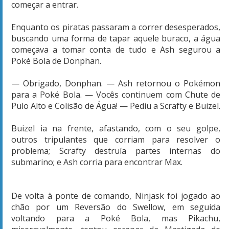
começar a entrar.
Enquanto os piratas passaram a correr desesperados,
buscando uma forma de tapar aquele buraco, a água
começava a tomar conta de tudo e Ash segurou a
Poké Bola de Donphan.
— Obrigado, Donphan. — Ash retornou o Pokémon
para a Poké Bola. — Vocês continuem com Chute de
Pulo Alto e Colisão de Água! — Pediu a Scrafty e Buizel.
Buizel ia na frente, afastando, com o seu golpe,
outros tripulantes que corriam para resolver o
problema; Scrafty destruía partes internas do
submarino; e Ash corria para encontrar Max.
De volta à ponte de comando, Ninjask foi jogado ao
chão por um Reversão do Swellow, em seguida
voltando para a Poké Bola, mas Pikachu,