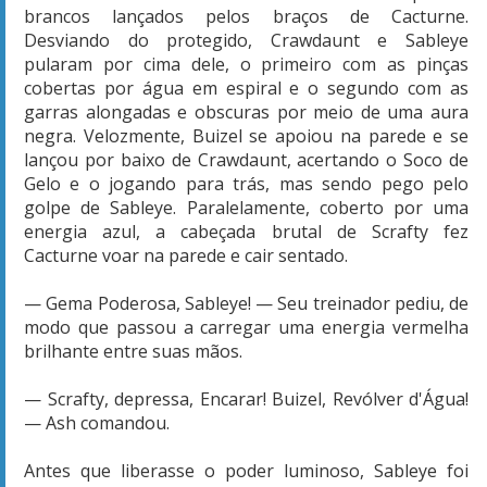
brancos lançados pelos braços de Cacturne.
Desviando do protegido, Crawdaunt e Sableye
pularam por cima dele, o primeiro com as pinças
cobertas por água em espiral e o segundo com as
garras alongadas e obscuras por meio de uma aura
negra. Velozmente, Buizel se apoiou na parede e se
lançou por baixo de Crawdaunt, acertando o Soco de
Gelo e o jogando para trás, mas sendo pego pelo
golpe de Sableye. Paralelamente, coberto por uma
energia azul, a cabeçada brutal de Scrafty fez
Cacturne voar na parede e cair sentado.
— Gema Poderosa, Sableye! — Seu treinador pediu, de
modo que passou a carregar uma energia vermelha
brilhante entre suas mãos.
— Scrafty, depressa, Encarar! Buizel, Revólver d'Água!
— Ash comandou.
Antes que liberasse o poder luminoso, Sableye foi