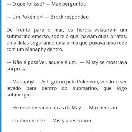
— O que foi isso? — Max perguntou.
— Um Pokémon! — Brock respondeu.
De frente para o mar, os heróis avistaram um
submarino emerso, sobre o qual haviam duas piratas,
uma delas segurando uma arma que puxava uma rede
com um Manaphy dentro.
— Não é possível, aquele é um... — Misty se mostrava
surpresa.
— Manaphy! — Ash gritou pelo Pokémon, vendo-o ser
levado para dentro do submarino, que logo
submergiu.
— Ele deve ter vindo atrás da May. — Max deduziu.
— Conhecem ele? — Misty questionou.