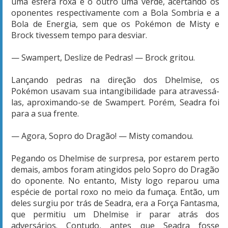
uma esfera roxa e o outro uma verde, acertando os
oponentes respectivamente com a Bola Sombria e a
Bola de Energia, sem que os Pokémon de Misty e
Brock tivessem tempo para desviar.
— Swampert, Deslize de Pedras! — Brock gritou.
Lançando pedras na direção dos Dhelmise, os
Pokémon usavam sua intangibilidade para atravessá-
las, aproximando-se de Swampert. Porém, Seadra foi
para a sua frente.
— Agora, Sopro do Dragão! — Misty comandou.
Pegando os Dhelmise de surpresa, por estarem perto
demais, ambos foram atingidos pelo Sopro do Dragão
do oponente. No entanto, Misty logo reparou uma
espécie de portal roxo no meio da fumaça. Então, um
deles surgiu por trás de Seadra, era a Força Fantasma,
que permitiu um Dhelmise ir parar atrás dos
adversários. Contudo, antes que Seadra fosse