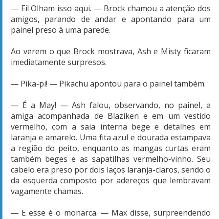
— Ei! Olham isso aqui. — Brock chamou a atenção dos
amigos, parando de andar e apontando para um
painel preso à uma parede.
Ao verem o que Brock mostrava, Ash e Misty ficaram
imediatamente surpresos.
— Pika-pi! — Pikachu apontou para o painel também.
— É a May! — Ash falou, observando, no painel, a
amiga acompanhada de Blaziken e em um vestido
vermelho, com a saia interna bege e detalhes em
laranja e amarelo. Uma fita azul e dourada estampava
a região do peito, enquanto as mangas curtas eram
também beges e as sapatilhas vermelho-vinho. Seu
cabelo era preso por dois laços laranja-claros, sendo o
da esquerda composto por adereços que lembravam
vagamente chamas.
— E esse é o monarca. — Max disse, surpreendendo