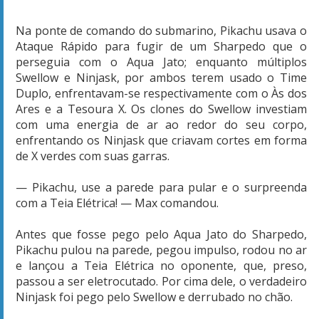
Na ponte de comando do submarino, Pikachu usava o
Ataque Rápido para fugir de um Sharpedo que o
perseguia com o Aqua Jato; enquanto múltiplos
Swellow e Ninjask, por ambos terem usado o Time
Duplo, enfrentavam-se respectivamente com o Às dos
Ares e a Tesoura X. Os clones do Swellow investiam
com uma energia de ar ao redor do seu corpo,
enfrentando os Ninjask que criavam cortes em forma
de X verdes com suas garras.
— Pikachu, use a parede para pular e o surpreenda
com a Teia Elétrica! — Max comandou.
Antes que fosse pego pelo Aqua Jato do Sharpedo,
Pikachu pulou na parede, pegou impulso, rodou no ar
e lançou a Teia Elétrica no oponente, que, preso,
passou a ser eletrocutado. Por cima dele, o verdadeiro
Ninjask foi pego pelo Swellow e derrubado no chão.