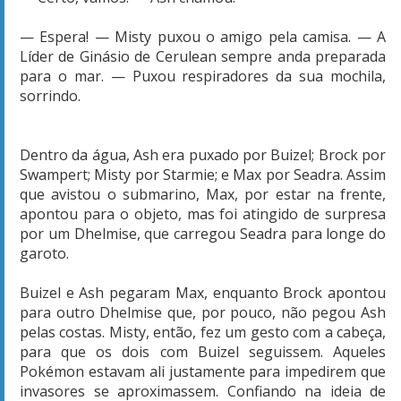
— Espera! — Misty puxou o amigo pela camisa. — A
Líder de Ginásio de Cerulean sempre anda preparada
para o mar. — Puxou respiradores da sua mochila,
sorrindo.
Dentro da água, Ash era puxado por Buizel; Brock por
Swampert; Misty por Starmie; e Max por Seadra. Assim
que avistou o submarino, Max, por estar na frente,
apontou para o objeto, mas foi atingido de surpresa
por um Dhelmise, que carregou Seadra para longe do
garoto.
Buizel e Ash pegaram Max, enquanto Brock apontou
para outro Dhelmise que, por pouco, não pegou Ash
pelas costas. Misty, então, fez um gesto com a cabeça,
para que os dois com Buizel seguissem. Aqueles
Pokémon estavam ali justamente para impedirem que
invasores se aproximassem. Confiando na ideia de