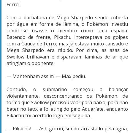
Ferro!
Com a barbatana de Mega Sharpedo sendo coberta
por água em forma de lâmina, o Pokémon investiu
como se usasse o membro como uma espada.
Batendo de frente, Pikachu interceptava os golpes
com a Cauda de Ferro, mas já estava muito cansado e
Mega Sharpedo era rápido. Por cima, as asas de
Swellow brilhavam e disparavam lâminas de ar que
atingiam o oponente.
— Mantenham assim! — Max pediu.
Contudo, o submarino começou a balançar
violentamente, desconcentrando os Pokémon, de
forma que Swellow precisou voar para baixo, para não
bater no teto, e foi atingido pelo Aquaríete, enquanto
Pikachu foi acertado logo em seguida.
— Pikachu! — Ash gritou, sendo arrastado pela água,