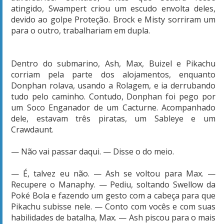
atingido, Swampert criou um escudo envolta deles,
devido ao golpe Proteção. Brock e Misty sorriram um
para o outro, trabalhariam em dupla.
Dentro do submarino, Ash, Max, Buizel e Pikachu
corriam pela parte dos alojamentos, enquanto
Donphan rolava, usando a Rolagem, e ia derrubando
tudo pelo caminho. Contudo, Donphan foi pego por
um Soco Enganador de um Cacturne. Acompanhado
dele, estavam três piratas, um Sableye e um
Crawdaunt.
— Não vai passar daqui. — Disse o do meio.
— É, talvez eu não. — Ash se voltou para Max. —
Recupere o Manaphy. — Pediu, soltando Swellow da
Poké Bola e fazendo um gesto com a cabeça para que
Pikachu subisse nele. — Conto com vocês e com suas
habilidades de batalha, Max. — Ash piscou para o mais