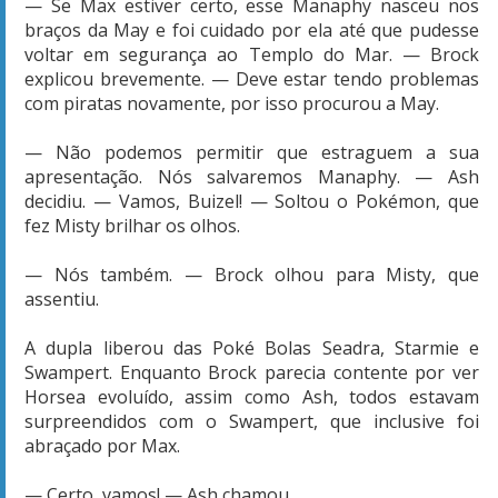
— Se Max estiver certo, esse Manaphy nasceu nos
braços da May e foi cuidado por ela até que pudesse
voltar em segurança ao Templo do Mar. — Brock
explicou brevemente. — Deve estar tendo problemas
com piratas novamente, por isso procurou a May.
— Não podemos permitir que estraguem a sua
apresentação. Nós salvaremos Manaphy. — Ash
decidiu. — Vamos, Buizel! — Soltou o Pokémon, que
fez Misty brilhar os olhos.
— Nós também. — Brock olhou para Misty, que
assentiu.
A dupla liberou das Poké Bolas Seadra, Starmie e
Swampert. Enquanto Brock parecia contente por ver
Horsea evoluído, assim como Ash, todos estavam
surpreendidos com o Swampert, que inclusive foi
abraçado por Max.
— Certo, vamos! — Ash chamou.