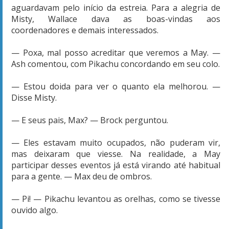
aguardavam pelo início da estreia. Para a alegria de
Misty, Wallace dava as boas-vindas aos
coordenadores e demais interessados.
— Poxa, mal posso acreditar que veremos a May. —
Ash comentou, com Pikachu concordando em seu colo.
— Estou doida para ver o quanto ela melhorou. —
Disse Misty.
— E seus pais, Max? — Brock perguntou.
— Eles estavam muito ocupados, não puderam vir,
mas deixaram que viesse. Na realidade, a May
participar desses eventos já está virando até habitual
para a gente. — Max deu de ombros.
— Pi! — Pikachu levantou as orelhas, como se tivesse
ouvido algo.