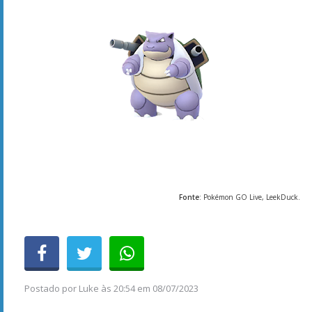
Fonte
: Pokémon GO Live, LeekDuck.
Postado por
Luke
às
20:54 em 08/07/2023