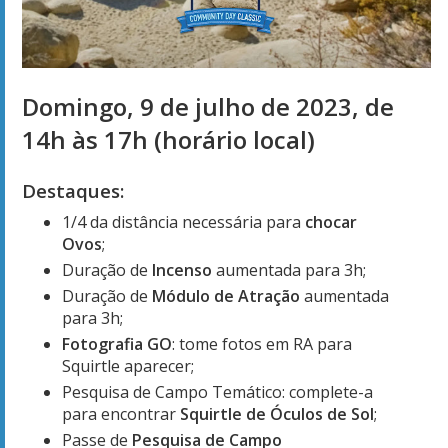
Domingo, 9 de julho de 2023, de
14h às 17h (horário local)
Destaques:
1/4 da distância necessária para
chocar
Ovos
;
Duração de
Incenso
aumentada para 3h;
Duração de
Módulo de Atração
aumentada
para 3h;
Fotografia GO
: tome fotos em RA para
Squirtle aparecer;
Pesquisa de Campo Temático: complete-a
para encontrar
Squirtle de Óculos de Sol
;
Passe de
Pesquisa de Campo