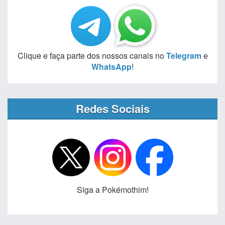
Clique e faça parte dos nossos canais no
Telegram
e
WhatsApp
!
Redes Sociais
Siga a Pokémothim!