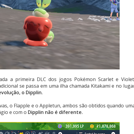
çada a primeira DLC dos jogos Pokémon Scarlet e Violet
icional se passa em uma ilha chamada Kitakami e no luga
volução, o Dipplin.
ivas, o Flapple e o Appletun, ambos são obtidos quando um
ágio e com o
Dipplin não é diferente.