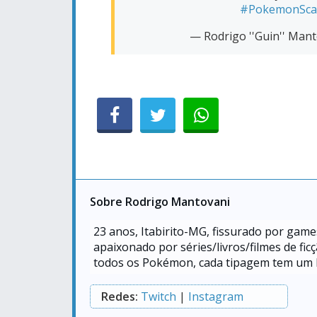
#PokemonScar
— Rodrigo ''Guin'' Man
Sobre Rodrigo Mantovani
23
anos, Itabirito-MG, fissurado por game
apaixonado por séries/livros/filmes de f
todos os Pokémon, cada tipagem tem um l
Redes:
Twitch
|
Instagram