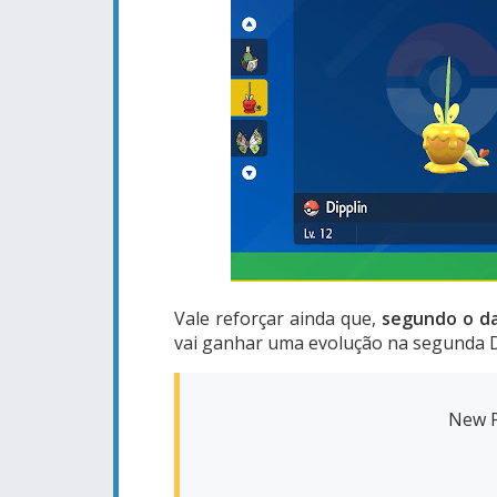
Vale reforçar ainda que,
segundo o da
vai ganhar uma evolução na segunda D
New P