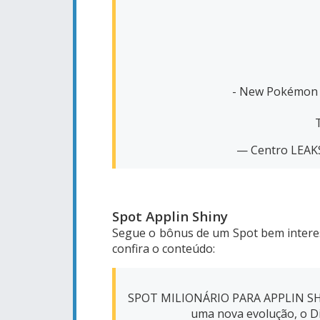
- New Pokémon 
— Centro LEAK
Spot Applin Shiny
Segue o bônus de um Spot bem interes
confira o conteúdo:
SPOT MILIONÁRIO PARA APPLIN SHIN
uma nova evolução, o Di