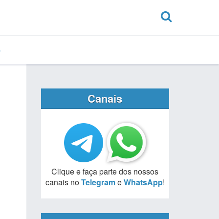
Canais
Clique e faça parte dos nossos
canais no
Telegram
e
WhatsApp
!