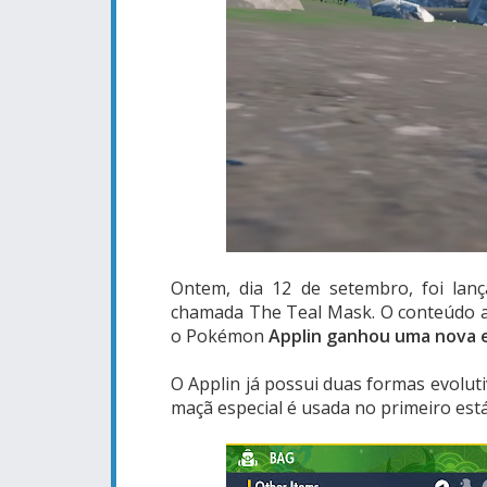
Ontem, dia 12 de setembro, foi lan
chamada The Teal Mask. O conteúdo ad
o Pokémon
Applin ganhou uma nova e
O Applin já possui duas formas evolut
maçã especial é usada no primeiro est