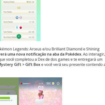
kémon Legends: Arceus e/ou Brilliant Diamond e Shining
 verá uma nova notificação na aba da Pokédex
. Ao interagir,
 que você completou a Dex de dos games e te entregará um
ystery Gift > Gift Box
e você verá seu presente contendo 