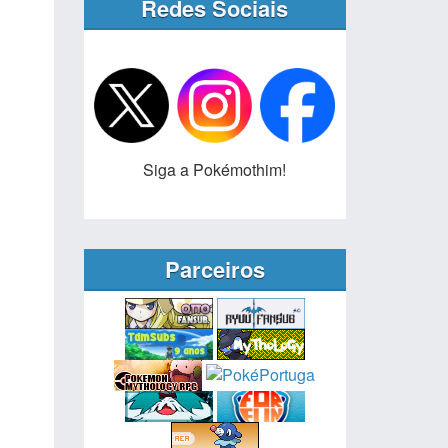
Redes Sociais
Siga a Pokémothim!
Parceiros