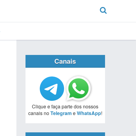
Canais
Clique e faça parte dos nossos
canais no
Telegram
e
WhatsApp
!