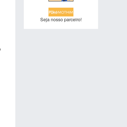
Seja nosso parceiro!
o