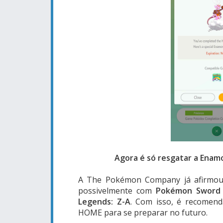
Agora é só resgatar a Enam
A The Pokémon Company já afirmou q
possivelmente com
Pokémon Sword 
Legends: Z-A
. Com isso, é recomen
HOME para se preparar no futuro.