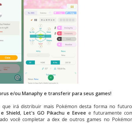
orus e/ou Manaphy e transferir para seus games!
ue irá distribuir mais Pokémon desta forma no futuro
e Shield
,
Let's GO Pikachu e Eevee
e futuramente co
dado você completar a dex de outros games no Pokémo