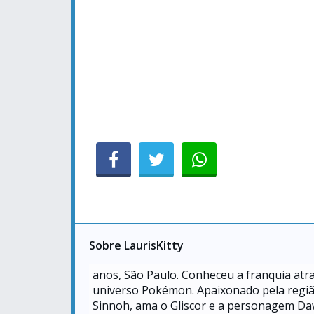
Sobre LaurisKitty
anos, São Paulo. Conheceu a franquia atr
universo Pokémon. Apaixonado pela região 
Sinnoh, ama o Gliscor e a personagem Da