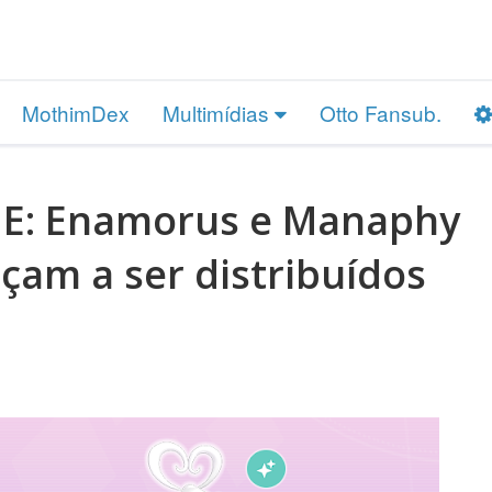
MothimDex
Multimídias
Otto Fansub.
: Enamorus e Manaphy
çam a ser distribuídos