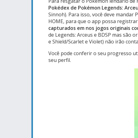
Para resgatar o Pokémon lendário de H
Pokédex de Pokémon Legends: Arceus
Sinnoh). Para isso, você deve mandar
HOME, para que o app possa registrar
capturados em nos jogos originais c
de Legends: Arceus e BDSP mas são o
e Shield/Scarlet e Violet) não irão con
Você pode conferir o seu progresso u
seu perfil.