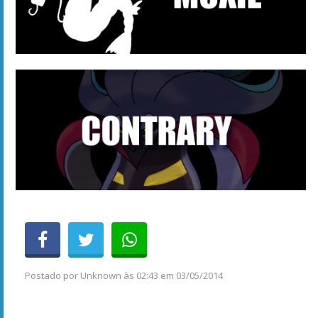
Postado por
Unknown
às
02:43 em 03/05/2014