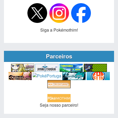
Siga a Pokémothim!
Parceiros
Seja nosso parceiro!