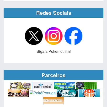
Redes Sociais
Siga a Pokémothim!
Parceiros