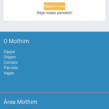
Seja nosso parceiro!
O Mothim
Equipe
Origem
Contato
Parceria
Vagas
Área Mothim