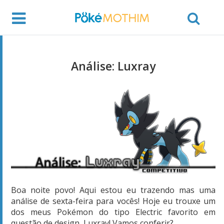
Análise: Luxray
Boa noite povo! Aqui estou eu trazendo mas uma
análise de sexta-feira para vocês! Hoje eu trouxe um
dos meus Pokémon do tipo Electric favorito em
questão de design, Luxray! Vamos conferir?