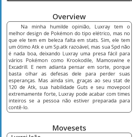
Overview
Na minha humilde opinião, Luxray tem o
melhor design de Pokémon do tipo elétrico, mas no
que ele tem em beleza falta em stats. Sim, ele tem
um ótimo Atk e um Sp.atk razoável, mas sua Spd não
é nada boa, deixando Luxray uma presa fácil para
vários Pokémon como Krookodile, Mamoswine e
Excadrill. E nem adianta pensar em sorte, porque
basta olhar as defesas dele para perder suas
esperanças. Mas ainda sim, graças ao seu stat de
120 de Atk, sua habilidade Guts e seu movepool
extremamente forte, Luxray pode acabar com times
inteiros se a pessoa não estiver preparada para
contê-lo.
Movesets