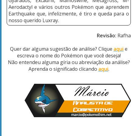
Gyarados, Excadrill, Mamoswine, Metagross, M-
Aerodactyl e vários outros Pokémon que aprendem
Earthquake que, infelizmente, é tiro e queda para o
nosso querido Luxray.
Revisão:
Rafha
Quer dar alguma sugestão de análise? Clique
aqui
e
escreva o nome do Pokémon que você deseja!
Não entendeu alguma gíria ou abreviação da análise?
Aprenda o significado clicando
aqui
.