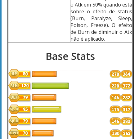
o Atk em 50% quando está
sobre o efeito de status
(Burn, Paralyze, Sleep,
Poison, Freeze). O efeito
de Burn de diminuir o Atk
não é aplicado.
Base Stats