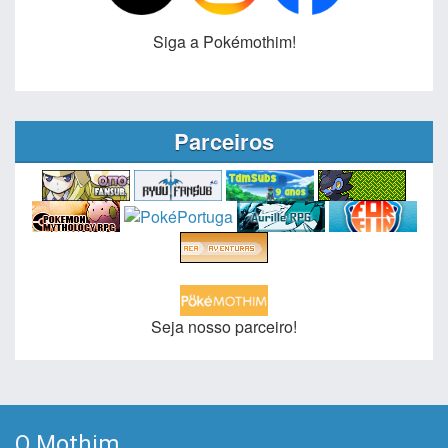
Siga a Pokémothim!
Parceiros
Seja nosso parceiro!
O Mothim