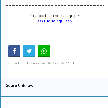
--------------------------------------------------------------------
--------
Faça parte da nossa equipe!
>>>
Clique aqui!
<<<
--------------------------------------------------------------------
--------
Postado por
Unknown
às
19:57 em 23/05/2014
Sobre Unknown