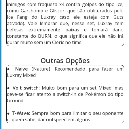
inimigos com fraqueza x4 contra golpes do tipo Ice,
como Garchomp e Gliscor, que são obliterados pelo
Ice Fang do Luxray caso ele esteja com Guts
ativado). Vale lembrar que, nesse set, Luxray tem
defesas extremamente baixas e tomará dano
constante do BURN, o que significa que ele não irá
durar muito sem um Cleric no time.
Outras Opções
●
Naive (
Nature
):
Recomendado para fazer um
Luxray Mixed.
●
Volt switch:
Muito bom para um set Mixed, mas
deve-se ficar atento a switch-in de Pokémon do tipo
Ground.
●
T-Wave:
Sempre bom para limitar o seu oponente
e, quem sabe, dar outspeed em alguns.