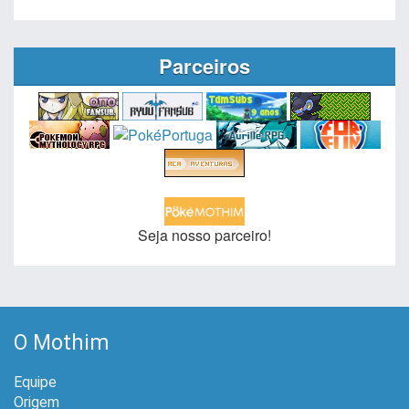
Parceiros
Seja nosso parceiro!
O Mothim
Equipe
Origem