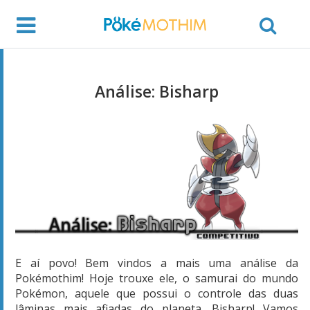
Análise: Bisharp
E aí povo! Bem vindos a mais uma análise da
Pokémothim! Hoje trouxe ele, o samurai do mundo
Pokémon, aquele que possui o controle das duas
lâminas mais afiadas do planeta, Bisharp! Vamos