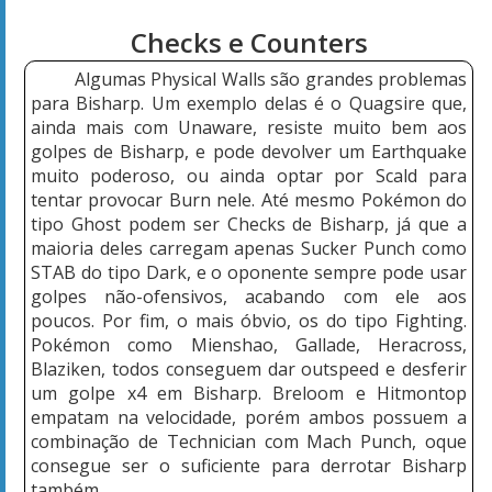
Checks e Counters
Algumas Physical Walls são grandes problemas
para Bisharp. Um exemplo delas é o Quagsire que,
ainda mais com Unaware, resiste muito bem aos
golpes de Bisharp, e pode devolver um Earthquake
muito poderoso, ou ainda optar por Scald para
tentar provocar Burn nele. Até mesmo Pokémon do
tipo Ghost podem ser Checks de Bisharp, já que a
maioria deles carregam apenas Sucker Punch como
STAB do tipo Dark, e o oponente sempre pode usar
golpes não-ofensivos, acabando com ele aos
poucos. Por fim, o mais óbvio, os do tipo Fighting.
Pokémon como Mienshao, Gallade, Heracross,
Blaziken, todos conseguem dar outspeed e desferir
um golpe x4 em Bisharp. Breloom e Hitmontop
empatam na velocidade, porém ambos possuem a
combinação de Technician com Mach Punch, oque
consegue ser o suficiente para derrotar Bisharp
também.