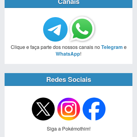
Canais
Clique e faça parte dos nossos canais no
Telegram
e
WhatsApp
!
Redes Sociais
Siga a Pokémothim!