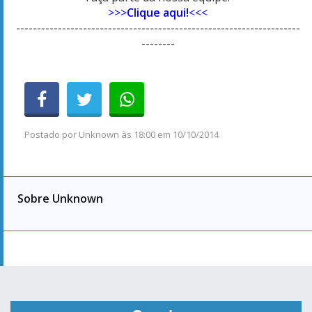
>>>
Clique aqui!
<<<
--------------------------------------------------------------------
--------
Postado por
Unknown
às
18:00 em 10/10/2014
Sobre Unknown