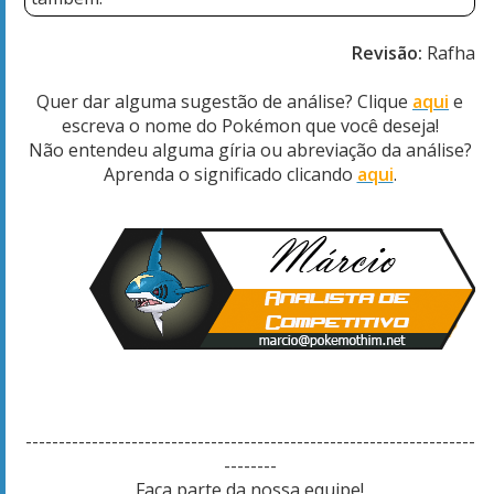
Revisão:
Rafha
Quer dar alguma sugestão de análise? Clique
aqui
e
escreva o nome do Pokémon que você deseja!
Não entendeu alguma gíria ou abreviação da análise?
Aprenda o significado clicando
aqui
.
--------------------------------------------------------------------
--------
Faça parte da nossa equipe!