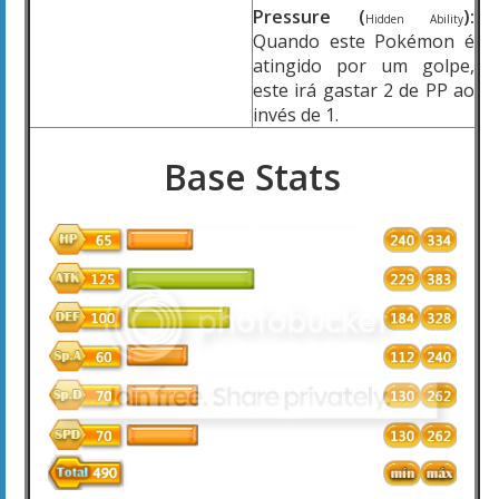
Pressure (
):
Hidden Ability
Quando este Pokémon é
atingido por um golpe,
este irá gastar 2 de PP ao
invés de 1.
Base Stats