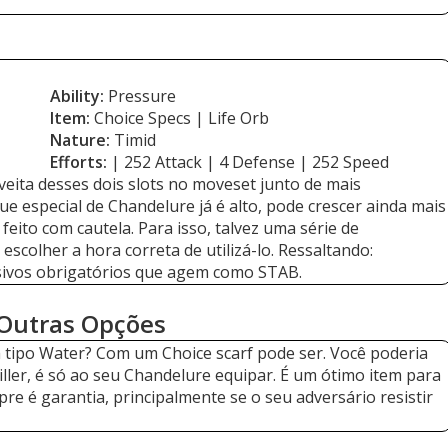
Ability:
Pressure
Item:
Choice Specs | Life Orb
Nature:
Timid
Efforts:
| 252 Attack | 4 Defense | 252 Speed
ta desses dois slots no moveset junto de mais
 especial de Chandelure já é alto, pode crescer ainda mais
eito com cautela. Para isso, talvez uma série de
scolher a hora correta de utilizá-lo. Ressaltando:
sivos obrigatórios que agem como STAB.
Outras Opções
tipo Water? Com um Choice scarf pode ser. Você poderia
ller, é só ao seu Chandelure equipar. É um ótimo item para
e é garantia, principalmente se o seu adversário resistir