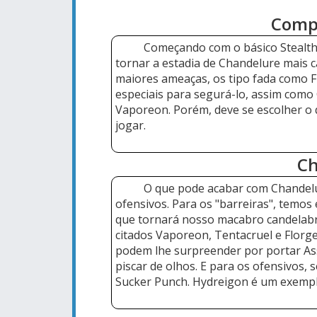
Comp
Começando com o básico Stealt
tornar a estadia de Chandelure mais 
maiores ameaças, os tipo fada como F
especiais para segurá-lo, assim como
Vaporeon. Porém, deve se escolher o 
jogar.
Ch
O que pode acabar com Chandelur
ofensivos. Para os "barreiras", temo
que tornará nosso macabro candelab
citados Vaporeon, Tentacruel e Florg
podem lhe surpreender por portar Ass
piscar de olhos. E para os ofensivos,
Sucker Punch. Hydreigon é um exempl