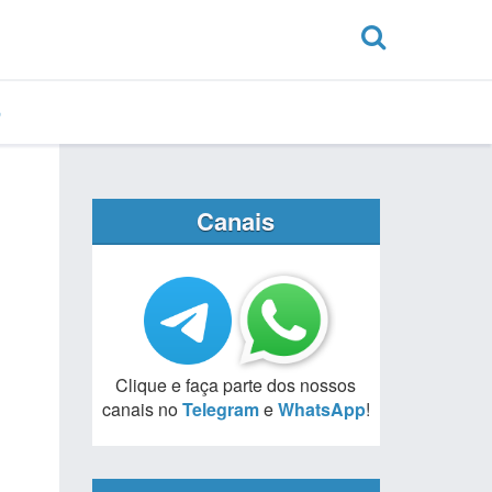
Canais
Clique e faça parte dos nossos
canais no
Telegram
e
WhatsApp
!