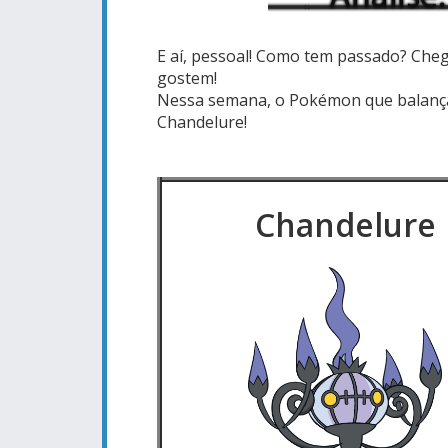
E aí, pessoal! Como tem passado? Che
gostem!
Nessa semana, o Pokémon que balança a
Chandelure!
Chandelure