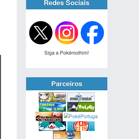
Redes Sociais
Siga a Pokémothim!
Parceiros