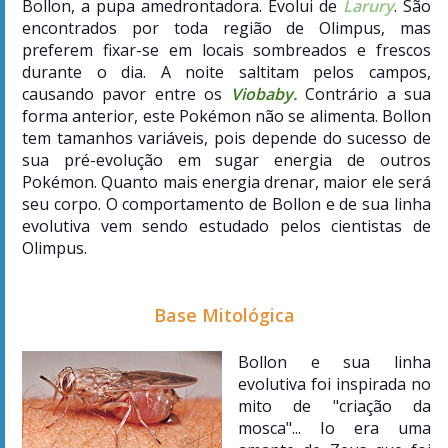
Bollon, a pupa amedrontadora. Evolui de
Larury
.
São
encontrados por toda região de Olimpus
, mas
preferem fixar-se em locais sombreados e frescos
durante o dia. A noite saltitam pelos campos,
causando pavor entre os
Viobaby
.
Contrário a sua
forma anterior, este Pokémon não se alimenta. Bollon
tem tamanhos variáveis, pois depende do sucesso de
sua pré-evolução em sugar energia de outros
Pokémon. Quanto mais energia drenar, maior ele será
seu corpo. O comportamento de Bollon e de sua linha
evolutiva vem sendo estudado pelos cientistas de
Olimpus.
Base Mitológica
Bollon e sua linha
evolutiva foi inspirada no
mito de "criação da
mosca"... Io era uma