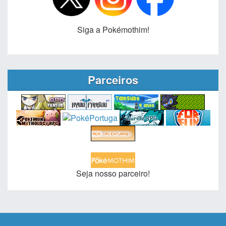
Siga a Pokémothim!
Parceiros
Seja nosso parceiro!