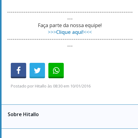
--------------------------------------------------------------------
---
Faça parte da nossa equipe!
>>>
Clique aqui!
<<<
--------------------------------------------------------------------
---
Postado por
Hitallo
às
08:30 em 10/01/2016
Sobre Hitallo