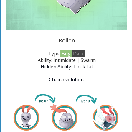
Bollon
Type:
Bug
Dark
Ability: Intimidate | Swarm
Hidden Ability:
Thick Fat
Chain evolution: