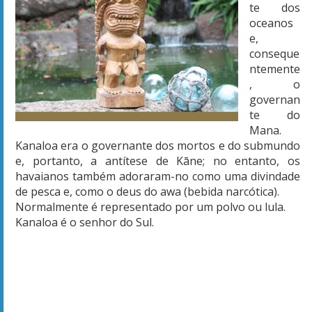
te dos
oceanos
e,
conseque
ntemente
, o
governan
te do
Mana.
Kanaloa era o governante dos mortos e do submundo
e, portanto, a antítese de
Kāne
; no entanto, os
havaianos também adoraram-no como uma divindade
de pesca e, como o deus do awa (bebida narcótica).
Normalmente é representado por um polvo ou lula.
Kanaloa é o senhor do Sul.