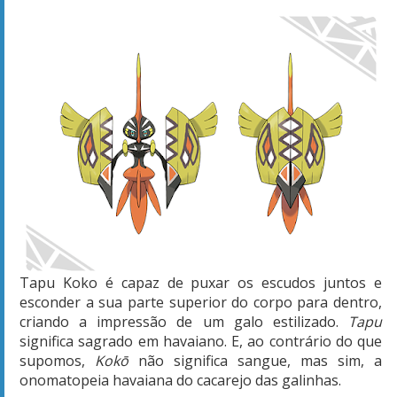
Tapu Koko é capaz de puxar os escudos juntos e
esconder a sua parte superior do corpo para dentro,
criando a impressão de um galo estilizado.
Tapu
significa sagrado em havaiano. E, ao contrário do que
supomos,
Kokō
não significa sangue, mas sim, a
onomatopeia havaiana do cacarejo das galinhas.