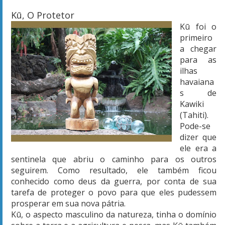
Kū
, O Protetor
Kū
foi o
primeiro
a chegar
para as
ilhas
havaiana
s de
Kawiki
(Tahiti).
Pode-se
dizer que
ele era a
sentinela que abriu o caminho para os outros
seguirem. Como resultado, ele também ficou
conhecido como deus da guerra, por conta de sua
tarefa de proteger o povo para que eles pudessem
prosperar em sua nova pátria.
Kū
, o aspecto masculino da natureza, tinha o domínio