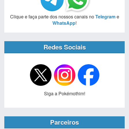
Clique e faça parte dos nossos canais no
Telegram
e
WhatsApp
!
Redes Sociais
Siga a Pokémothim!
Parceiros