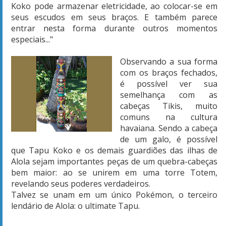
Koko pode armazenar eletricidade, ao colocar-se em
seus escudos em seus braços. E também parece
entrar nesta forma durante outros momentos
especiais..."
Observando a sua forma
com os braços fechados,
é possível ver sua
semelhança com as
cabeças Tikis, muito
comuns na cultura
havaiana. Sendo a cabeça
de um galo, é possível
que Tapu Koko e os demais guardiões das ilhas de
Alola sejam importantes peças de um quebra-cabeças
bem maior: ao se unirem em uma torre Totem,
revelando seus poderes verdadeiros.
Talvez se unam em um único Pokémon, o terceiro
lendário de Alola: o ultimate Tapu.