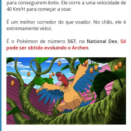
para conseguirem êxito. Ele corre a uma velocidade de
40 Km/H para começar a voar.
É um melhor corredor do que voador. No chão, ele é
extremamente veloz.
É o Pokémon de número
567
, na
National
Dex
.
Só
pode ser obtido evoluindo o Archen
.