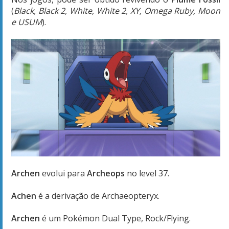
(
Black, Black 2, White, White 2, XY, Omega Ruby, Moon
e USUM
).
Archen
evolui para
Archeops
no level 37.
Achen
é a derivação de Archaeopteryx.
Archen
é um Pokémon Dual Type,
Rock/Flying.