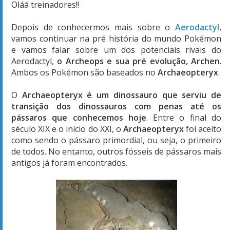
Oláá treinadores!!
Depois de conhecermos mais sobre o
Aerodactyl
,
vamos continuar na pré história do mundo Pokémon
e vamos falar sobre um dos potenciais rivais do
Aerodactyl,
o Archeops e sua pré evolução, Archen
.
Ambos os Pokémon são baseados no
Archaeopteryx
.
O
Archaeopteryx é um dinossauro que serviu de
transição dos dinossauros com penas até os
pássaros que conhecemos hoje
. Entre o final do
século XIX e o início do XXI, o
Archaeopteryx
foi aceito
como sendo o pássaro primordial, ou seja, o primeiro
de todos. No entanto, outros fósseis de pássaros mais
antigos já foram encontrados.