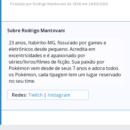
Postado por
Rodrigo Mantovani
às
18:00 em 24/03/2020
Sobre Rodrigo Mantovani
23
anos, Itabirito-MG, fissurado por games e
eletrônicos desde pequeno. Acredita em
excentricidades e é apaixonado por
séries/livros/filmes de ficção. Sua paixão por
Pokémon vem desde de seus 7 anos e adora todos
os Pokémon, cada tipagem tem um lugar reservado
no seu time.
Redes:
Twitch
|
Instagram