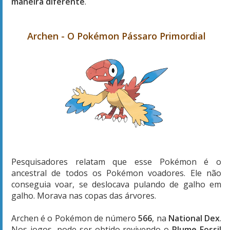
maneira diferente
.
Archen - O Pokémon Pássaro Primordial
Pesquisadores relatam que esse Pokémon é o
ancestral de todos os Pokémon voadores. Ele não
conseguia voar, se deslocava pulando de galho em
galho. Morava nas copas das árvores.
Archen é o Pokémon de número
566
, na
National Dex
.
Nos jogos, pode ser obtido revivendo o
Plume Fossil