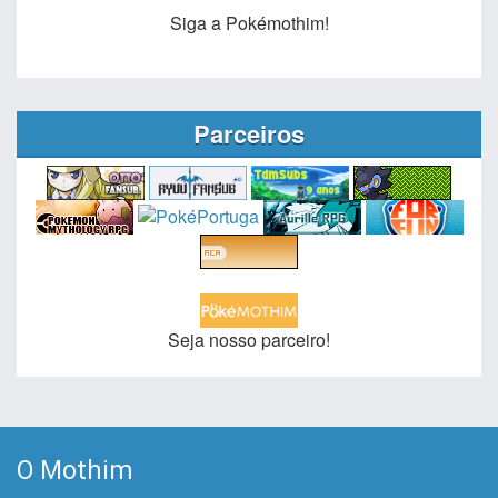
Siga a Pokémothim!
Parceiros
Seja nosso parceiro!
O Mothim