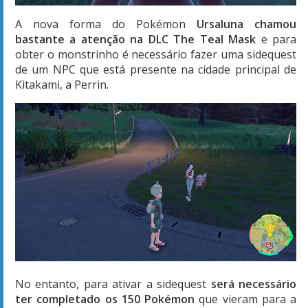
A nova forma do Pokémon
Ursaluna chamou
bastante a atenção na DLC The Teal Mask
e para
obter o monstrinho é necessário fazer uma sidequest
de um NPC que está presente na cidade principal de
Kitakami, a Perrin.
No entanto, para ativar a sidequest
será necessário
ter completado os 150 Pokémon
que vieram para a