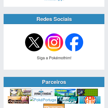
Redes Sociais
Siga a Pokémothim!
Parceiros