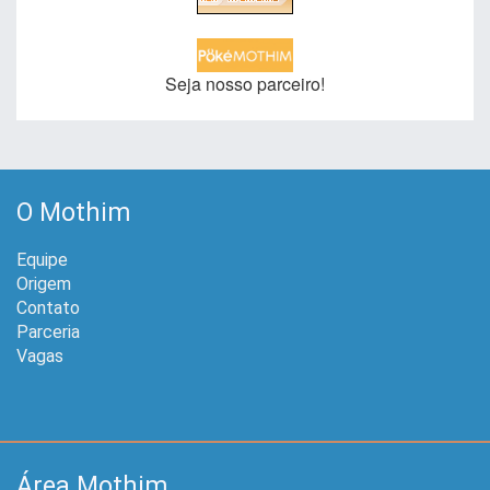
Seja nosso parceiro!
O Mothim
Equipe
Origem
Contato
Parceria
Vagas
Área Mothim