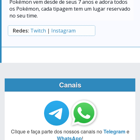
Pokémon vem desde de seus 7 anos e adora todos
os Pokémon, cada tipagem tem um lugar reservado
no seu time.
Redes:
Twitch
|
Instagram
Canais
Clique e faça parte dos nossos canais no
Telegram
e
WhatsApp
!