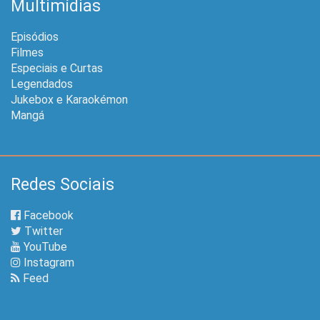
Redes Sociais
Facebook
Twitter
YouTube
Instagram
Feed
Pokémothim v4.0 © 2014 - 2026. Layout por
ArmrDev
e
Hitallo Duarte
.