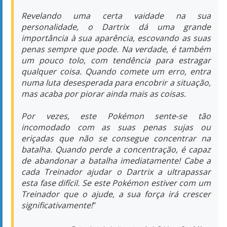
Revelando uma certa vaidade na sua
personalidade, o Dartrix dá uma grande
importância à sua aparência, escovando as suas
penas sempre que pode. Na verdade, é também
um pouco tolo, com tendência para estragar
qualquer coisa. Quando comete um erro, entra
numa luta desesperada para encobrir a situação,
mas acaba por piorar ainda mais as coisas.
Por vezes, este Pokémon sente-se tão
incomodado com as suas penas sujas ou
eriçadas que não se consegue concentrar na
batalha. Quando perde a concentração, é capaz
de abandonar a batalha imediatamente! Cabe a
cada Treinador ajudar o Dartrix a ultrapassar
esta fase difícil. Se este Pokémon estiver com um
Treinador que o ajude, a sua força irá crescer
significativamente!
"