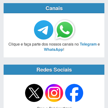
Clique e faça parte dos nossos canais no
Telegram
e
WhatsApp
!
Redes Sociais
Siga a Pokémothim!
Parceiros