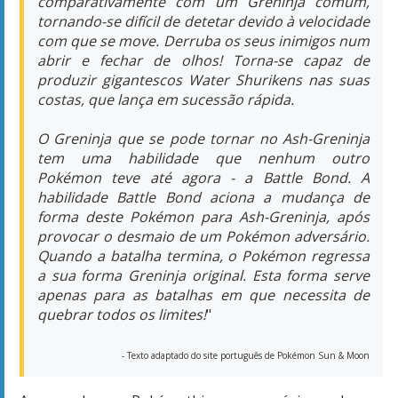
Pokémon teve até agora - a Battle Bond. A
habilidade Battle Bond aciona a mudança de
forma deste Pokémon para Ash-Greninja, após
provocar o desmaio de um Pokémon adversário.
Quando a batalha termina, o Pokémon regressa
a sua forma Greninja original. Esta forma serve
apenas para as batalhas em que necessita de
quebrar todos os limites!
"
- Texto adaptado do site português de Pokémon Sun & Moon
Acompanhe a Pokémothim nas próximas horas,
porque logo estará disponível a
parte 2
de nossa
análise!
Revisado MM