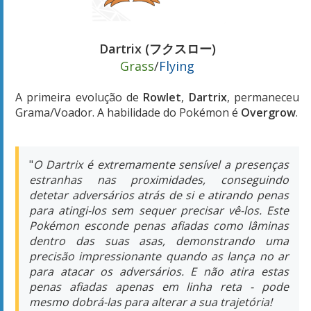
Dartrix (フクスロー)
Grass
/
Flying
A primeira evolução de
Rowlet
,
Dartrix
, permaneceu
Grama/Voador. A habilidade do Pokémon é
Overgrow
.
"
O Dartrix é extremamente sensível a presenças
estranhas nas proximidades, conseguindo
detetar adversários atrás de si e atirando penas
para atingi-los sem sequer precisar vê-los. Este
Pokémon esconde penas afiadas como lâminas
dentro das suas asas, demonstrando uma
precisão impressionante quando as lança no ar
para atacar os adversários. E não atira estas
penas afiadas apenas em linha reta - pode
mesmo dobrá-las para alterar a sua trajetória!