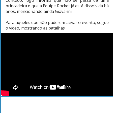
Contudo, logo informa que não se passa de uma
brincadeira e que a Equipe Rocket já está dissolvida há
anos, mencionando ainda Giovanni.
Para aqueles que não puderem ativar o evento, segue
o vídeo, mostrando as batalhas: