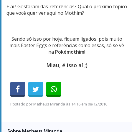
E aí? Gostaram das referências? Qual o próximo tópico
que você quer ver aqui no Mothim?
Sendo só isso por hoje, fiquem ligados, pois muito
mais Easter Eggs e referências como essas, só se vê
na
Pokémothim
!
Miau, é isso aí ;)
Postado por
Matheus Miranda
às
14:16 em 08/12/2016
Sobre Matheus Miranda