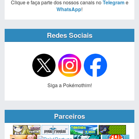
Clique e faça parte dos nossos canais no
Telegram
e
WhatsApp
!
Redes Sociais
Siga a Pokémothim!
Parceiros