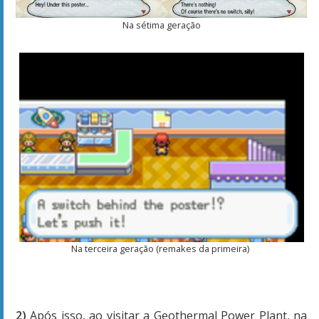
Na sétima geração
Na terceira geração (remakes da primeira)
2)
Após isso, ao visitar a Geothermal Power Plant, na