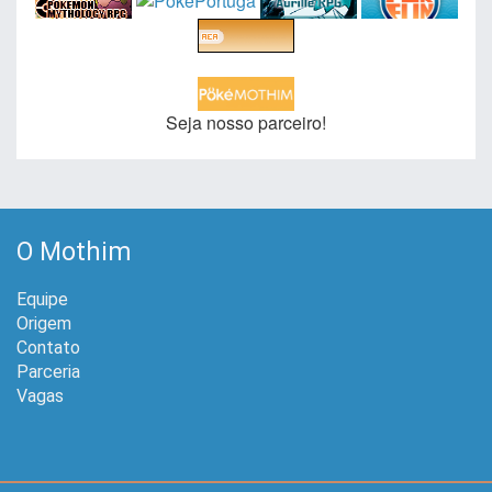
Seja nosso parceiro!
O Mothim
Equipe
Origem
Contato
Parceria
Vagas