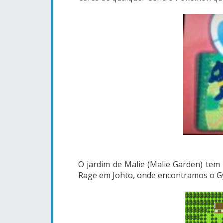
O jardim de Malie (Malie Garden) te
Rage em Johto, onde encontramos o Gy