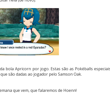
a bola Apricorn por jogo. Estas são as Pokéballs especiai
, que são dadas ao jogador pelo Samson Oak.
 semana que vem, que falaremos de Hoenn!