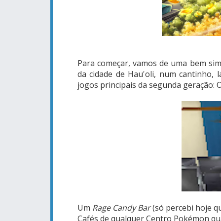
Para começar, vamos de uma bem simp
da cidade de Hau'oli, num cantinho, 
jogos principais da segunda geração: Ou
Um
Rage Candy Bar
(só percebi hoje q
Cafés de qualquer Centro Pokémon qua