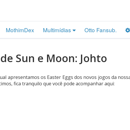
MothimDex
Multimídias
Otto Fansub.
 de Sun e Moon: Johto
al apresentamos os Easter Eggs dos novos jogos da noss
ltimos, fica tranquilo que você pode acompanhar aqui: