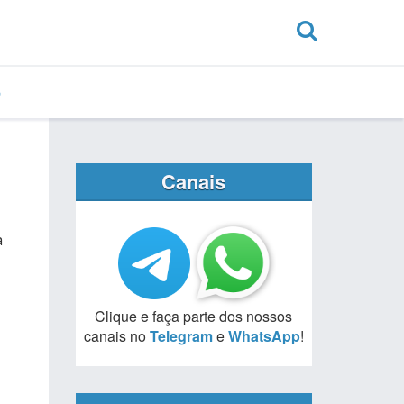
Canais
a
Clique e faça parte dos nossos
canais no
Telegram
e
WhatsApp
!