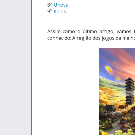
8º:
Unova
9º:
Kalos
Assim como o último artigo, vamos 
conhecido: A região dos jogos da
melh