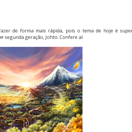
fazer de forma mais rápida, pois o tema de hoje é supe
or
segunda geração, Johto. Confere aí: