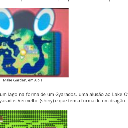
Malie Garden, em Alola
m um lago na forma de um Gyarados, uma alusão ao Lake O
arados Vermelho (shiny) e que tem a forma de um dragão.