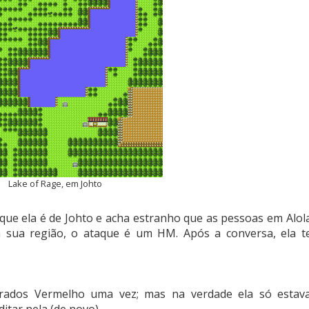
Lake of Rage, em Johto
que ela é de Johto e acha estranho que as pessoas em Alol
na sua região, o ataque é um HM. Após a conversa, ela t
rados Vermelho uma vez; mas na verdade ela só estav
itar nela (de novo).