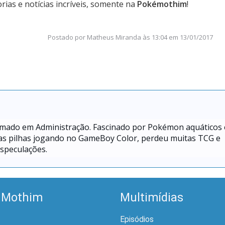
rias e notícias incríveis, somente na
Pokémothim
!
Postado por
Matheus Miranda
às
13:04 em 13/01/2017
ormado em Administração. Fascinado por Pokémon aquáticos 
tas pilhas jogando no GameBoy Color, perdeu muitas TCG e
especulações.
 Mothim
Multimídias
Episódios