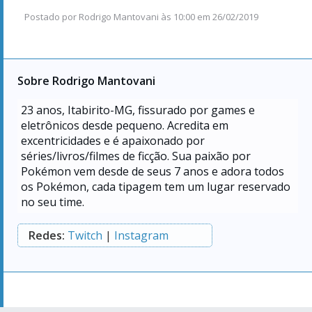
Postado por
Rodrigo Mantovani
às
10:00 em 26/02/2019
Sobre Rodrigo Mantovani
23
anos, Itabirito-MG, fissurado por games e
eletrônicos desde pequeno. Acredita em
excentricidades e é apaixonado por
séries/livros/filmes de ficção. Sua paixão por
Pokémon vem desde de seus 7 anos e adora todos
os Pokémon, cada tipagem tem um lugar reservado
no seu time.
Redes:
Twitch
|
Instagram