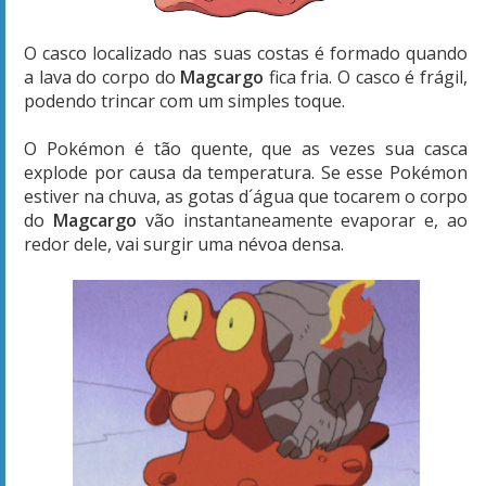
O casco localizado nas suas costas é formado quando
a lava do corpo do
Magcargo
fica fria. O casco é frágil,
podendo trincar com um simples toque.
O Pokémon é tão quente, que as vezes sua casca
explode por causa da temperatura. Se esse Pokémon
estiver na chuva, as gotas d´água que tocarem o corpo
do
Magcargo
vão instantaneamente evaporar e, ao
redor dele, vai surgir uma névoa densa.