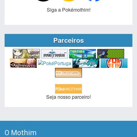
Siga a Pokémothim!
Parceiros
Seja nosso parceiro!
O Mothim