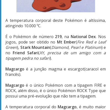
A temperatura corporal deste Pokémon é altíssima,
atingindo 10.000 ºC.
É o Pokémon de número
219
, na
National Dex
. Nos
jogos, pode ser obtido no
Mt Ember
(
Fire Red e Leaf
Green
),
Stark Mountain
(
Diamond, Pearl e Platinum
) e
no
Friend Safari
(
XY, precisa de um amigo com a
tipagem pedra no safari
).
Magcargo
é a junção magma e escargot(caracol em
francês).
Magcargo
é o único Pokémon com a tipagem FIRE e
ROCK, além disso, é o único Pokémon ROCK Type que
possui uma pré-evolução que não tem a tipagem.
A temperatura corporal do
Magcargo
, é muito maior