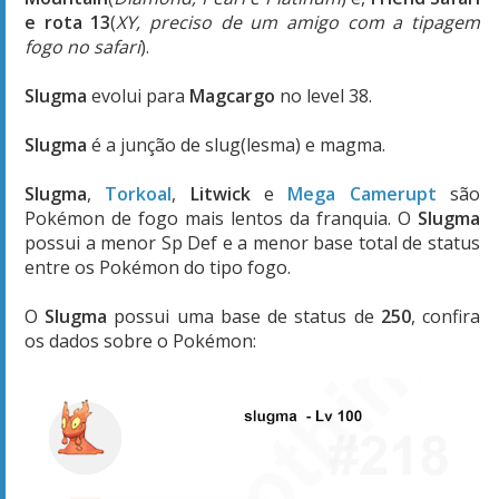
e rota 13
(
XY, preciso de um amigo com a tipagem
fogo no safari
).
Slugma
evolui para
Magcargo
no level 38.
Slugma
é a junção de slug(lesma) e magma.
Slugma
,
Torkoal
,
Litwick
e
Mega Camerupt
são
Pokémon de fogo mais lentos da franquia. O
Slugma
possui a menor Sp Def e a menor base total de status
entre os Pokémon do tipo fogo.
O
Slugma
possui uma base de status de
250
, confira
os dados sobre o Pokémon: