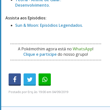
Desenvolvimento.
Assista aos Episódios:
Sun & Moon: Episódios Legendados.
--------------------------------------------------------------
A Pokémothim agora está no
WhatsApp
!
Clique e participe
do nosso grupo!
--------------------------------------------------------------
Postado por
Ersj
às
19:00 em 04/09/2019