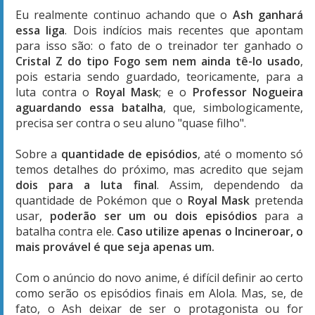
Eu realmente continuo achando que o
Ash ganhará
essa liga
. Dois indícios mais recentes que apontam
para isso são: o fato de o treinador ter ganhado o
Cristal Z do tipo Fogo sem nem ainda tê-lo usado
,
pois estaria sendo guardado, teoricamente, para a
luta contra o
Royal Mask
; e o
Professor Nogueira
aguardando essa batalha
, que, simbologicamente,
precisa ser contra o seu aluno "quase filho".
Sobre a
quantidade de episódios
, até o momento só
temos detalhes do próximo, mas acredito que sejam
dois para a luta final
. Assim, dependendo da
quantidade de Pokémon que o
Royal Mask
pretenda
usar,
poderão ser um ou dois episódios
para a
batalha contra ele.
Caso utilize apenas o Incineroar, o
mais provável é que seja apenas um.
Com o anúncio do novo anime, é difícil definir ao certo
como serão os episódios finais em Alola. Mas, se, de
fato, o Ash deixar de ser o protagonista ou for