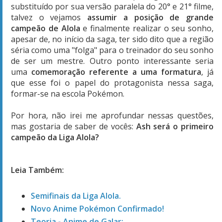
substituído por sua versão paralela do 20° e 21° filme,
talvez o vejamos
assumir a posição de grande
campeão de Alola
e finalmente realizar o seu sonho,
apesar de, no início da saga, ter sido dito que a região
séria como uma "folga" para o treinador do seu sonho
de ser um mestre. Outro ponto interessante seria
uma
comemoração referente a uma formatura
, já
que esse foi o papel do protagonista nessa saga,
formar-se na escola Pokémon.
Por hora, não irei me aprofundar nessas questões,
mas gostaria de saber de vocês:
Ash será o primeiro
campeão da Liga Alola?
Leia Também:
Semifinais da Liga Alola.
Novo Anime Pokémon Confirmado!
Teoria - Anime de Galar: