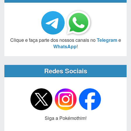
Clique e faça parte dos nossos canais no
Telegram
e
WhatsApp
!
Redes Sociais
Siga a Pokémothim!