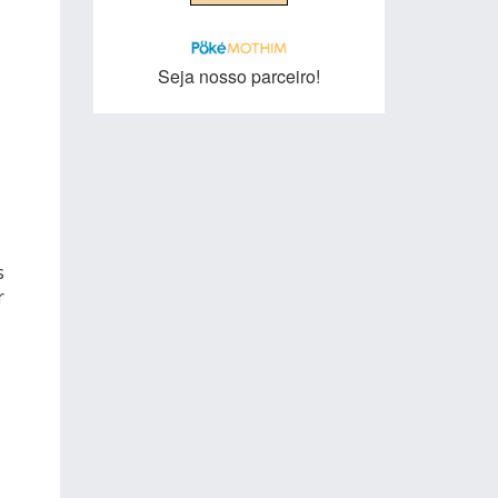
Seja nosso parceiro!
s
r