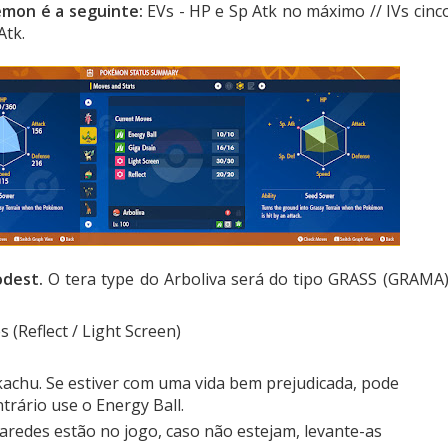
kémon é a seguinte:
EVs - HP e Sp Atk no máximo // IVs cinc
Atk.
odest.
O tera type do Arboliva será do tipo GRASS (GRAMA)
(Reflect / Light Screen)
achu. Se estiver com uma vida bem prejudicada, pode
trário use o Energy Ball.
redes estão no jogo, caso não estejam, levante-as