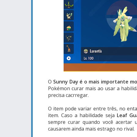
O
Sunny Day é o mais importante m
Pokémon curar mais ao usar a habilid
precisa cacrregar.
O item pode variar entre três, no enta
item. Caso a habilidade seja
Leaf Gu
sempre curar quando você acertar u
causarem ainda mais estrago no rival.