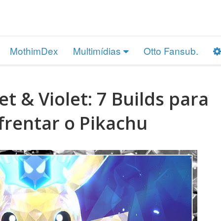
MothimDex
Multimídias
Otto Fansub.
t & Violet: 7 Builds para
frentar o Pikachu