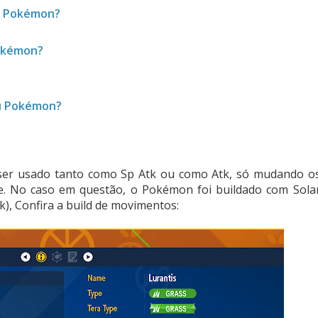
u Pokémon?
okémon?
u Pokémon?
er usado tanto como Sp Atk ou como Atk, só mudando o
e. No caso em questão, o Pokémon foi buildado com Sola
tk), Confira a build de movimentos: