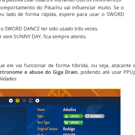
omportamento do Pikachu vai influenciar muito. Se o
eu lado de forma rápida, espere para usar o SWORD
 SWORD DANCE ter sido usado três vezes.
r sem SUNNY DAY, fica sempre atento.
 ele vai funcionar de forma híbrida, ou seja, atacante 
tronome e abuse do Giga Drain
, podendo até usar PPU
lidades: