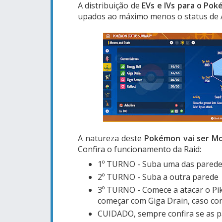
A distribuição de
EVs e IVs para o Po
upados ao máximo menos o status de 
A natureza deste
Pokémon vai ser M
Confira o funcionamento da Raid:
1º TURNO - Suba uma das paredes 
2º TURNO - Suba a outra parede
3º TURNO - Comece a atacar o Pik
começar com Giga Drain, caso con
CUIDADO, sempre confira se as pa