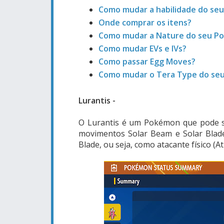
Como mudar a habilidade do se
Onde comprar os itens?
Como mudar a Nature do seu P
Como mudar EVs e IVs?
Como passar Egg Moves?
Como mudar o Tera Type do se
Lurantis -
O Lurantis é um Pokémon que pode s
movimentos Solar Beam e Solar Blad
Blade, ou seja, como atacante físico (A