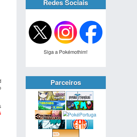
Redes Sociais
Siga a Pokémothim!
Parceiros
d
o
s
s