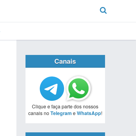
Canais
Clique e faça parte dos nossos
canais no
Telegram
e
WhatsApp
!