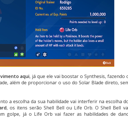
ovimento aqui
, já que ele vai boostar o Synthesis, fazendo 
ade, além de proporcionar o uso do Solar Blade direto, se
nto a escolha da sua habilidade vai interferir na escolha d
ard
, os itens serão Shell Bell ou Life Orb. O Shell Bell va
m golpe, já o Life Orb vai fazer as habilidades de dan