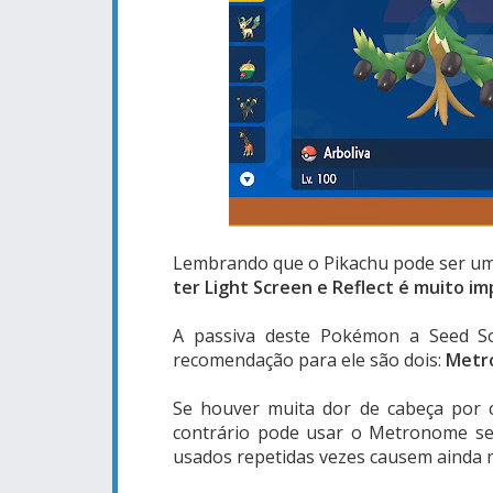
Lembrando que o Pikachu pode ser um 
ter Light Screen e Reflect é muito i
A passiva deste Pokémon a Seed So
recomendação para ele são dois:
Metr
Se houver muita dor de cabeça por co
contrário pode usar o Metronome se
usados repetidas vezes causem ainda 