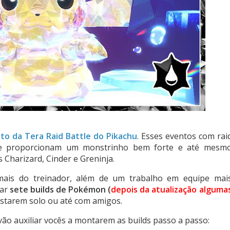
to da Tera Raid Battle do Pikachu
. Esses eventos com rai
que proporcionam um monstrinho bem forte e até mesm
s Charizard, Cinder e Greninja.
mais do treinador, além de um trabalho em equipe mai
tar
sete builds de Pokémon (
depois da atualização alguma
estarem solo ou até com amigos.
vão auxiliar vocês a montarem as builds passo a passo: