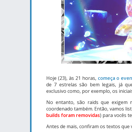
Hoje (23), às 21 horas,
começa o even
de 7 estrelas são bem legais, já 
exclusivo como, por exemplo, os iniciai
No entanto, são raids que exigem 
coordenado também. Então, vamos lis
builds foram removidas
)
para vocês t
Antes de mais, confiram os textos que 