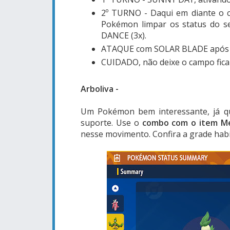
2º TURNO - Daqui em diante o c
Pokémon limpar os status do s
DANCE (3x).
ATAQUE com SOLAR BLADE após o
CUIDADO, não deixe o campo fica
Arboliva -
Um Pokémon bem interessante, já que
suporte. Use o
combo com o item Me
nesse movimento. Confira a grade habi