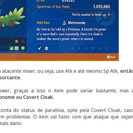
atacante mixer, ou seja, use Atk e até mesmo Sp Atk,
entã
mportante.
wer, graças a isso o item pode variar bastante, mas 
onome ou Covert Cloak.
nta do status de paralisia, opte pela Covert Cloak, cas
m problemas. O item vai fazer com que ataque que seja
mais dano.