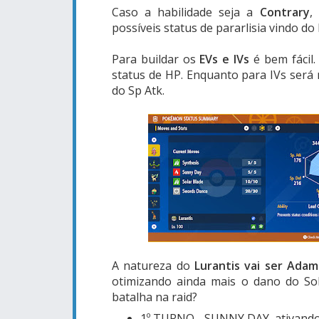
Caso a habilidade seja a
Contrary
,
possíveis status de pararlisia vindo do
Para buildar os
EVs e IVs
é bem fácil
status de HP. Enquanto para IVs será
do Sp Atk.
A natureza do
Lurantis vai ser Ada
otimizando ainda mais o dano do Sol
batalha na raid?
1º TURNO - SUNNY DAY, ativando 