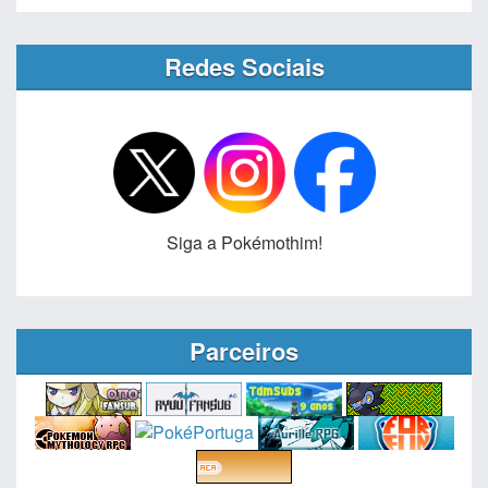
Redes Sociais
Siga a Pokémothim!
Parceiros