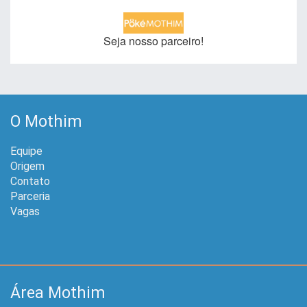
Seja nosso parceiro!
O Mothim
Equipe
Origem
Contato
Parceria
Vagas
Área Mothim