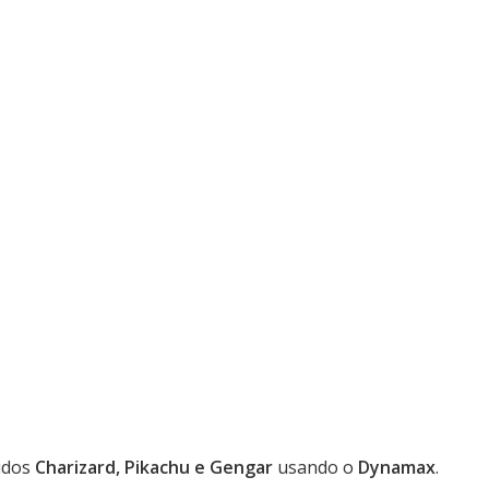
idos
Charizard, Pikachu e Gengar
usando o
Dynamax
.