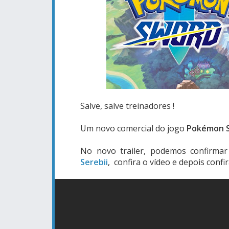
Salve, salve treinadores !
Um novo comercial do jogo
Pokémon S
No novo trailer, podemos confirmar
Serebii
, confira o vídeo e depois conf