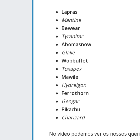
Lapras
Mantine
Bewear
Tyranitar
Abomasnow
Glalie
Wobbuffet
Toxapex
Mawile
Hydreigon
Ferrothorn
Gengar
Pikachu
Charizard
No vídeo podemos ver os nossos quer