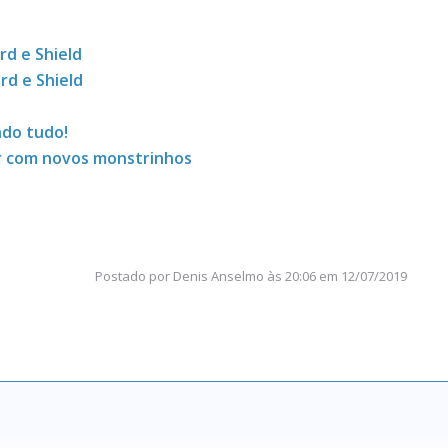
d e Shield
rd e Shield
ndo tudo!
r com novos monstrinhos
Postado por
Denis Anselmo
às
20:06 em 12/07/2019