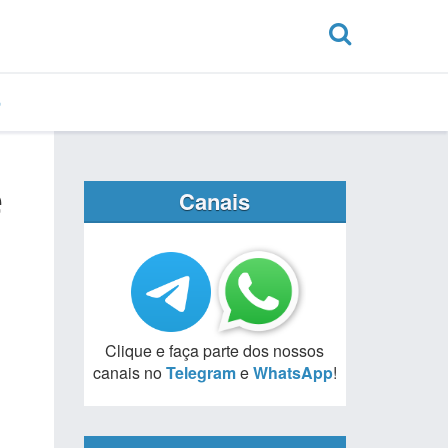
e
Canais
Clique e faça parte dos nossos
canais no
Telegram
e
WhatsApp
!