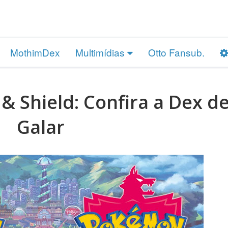
MothimDex
Multimídias
Otto Fansub.
 Shield: Confira a Dex d
Galar