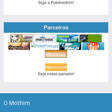
Siga a Pokémothim!
Parceiros
Seja nosso parceiro!
O Mothim