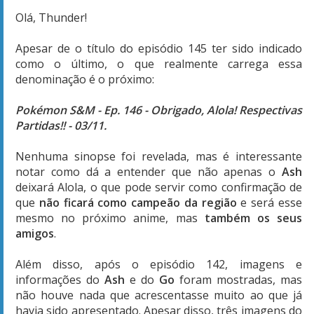
Olá, Thunder!
Apesar de o título do episódio 145 ter sido indicado
como o último, o que realmente carrega essa
denominação é o próximo:
Pokémon S&M - Ep. 146 - Obrigado, Alola! Respectivas
Partidas!! - 03/11.
Nenhuma sinopse foi revelada, mas é interessante
notar como dá a entender que não apenas o
Ash
deixará Alola, o que pode servir como confirmação de
que
não ficará como campeão da região
e será esse
mesmo no próximo anime, mas
também os seus
amigos
.
Além disso, após o episódio 142, imagens e
informações do
Ash
e do
Go
foram mostradas, mas
não houve nada que acrescentasse muito ao que já
havia sido apresentado. Apesar disso, três imagens do