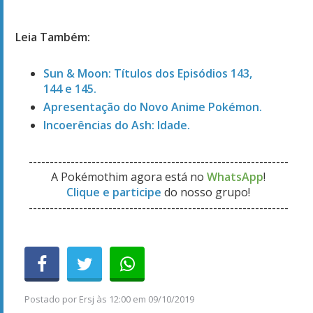
Leia Também:
Sun & Moon: Títulos dos Episódios 143,
144 e 145.
Apresentação do Novo Anime Pokémon.
Incoerências do Ash: Idade.
--------------------------------------------------------------
A Pokémothim agora está no
WhatsApp
!
Clique e participe
do nosso grupo!
--------------------------------------------------------------
Postado por
Ersj
às
12:00 em 09/10/2019