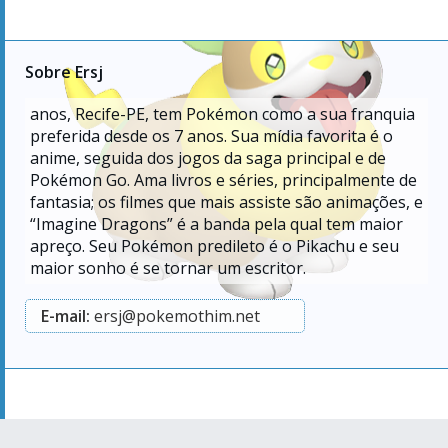
Sobre Ersj
anos, Recife-PE, tem Pokémon como a sua franquia
preferida desde os 7 anos. Sua mídia favorita é o
anime, seguida dos jogos da saga principal e de
Pokémon Go. Ama livros e séries, principalmente de
fantasia; os filmes que mais assiste são animações, e
“Imagine Dragons” é a banda pela qual tem maior
apreço. Seu Pokémon predileto é o Pikachu e seu
maior sonho é se tornar um escritor.
E-mail:
ersj@pokemothim.net