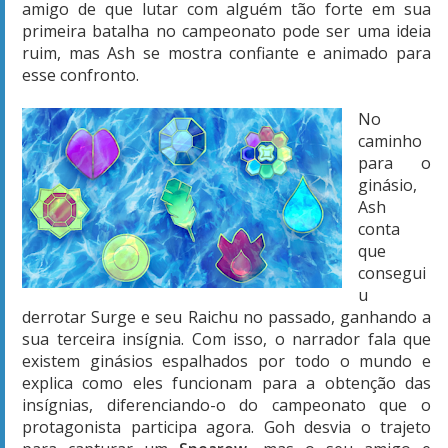
amigo de que lutar com alguém tão forte em sua
primeira batalha no campeonato pode ser uma ideia
ruim, mas Ash se mostra confiante e animado para
esse confronto.
No
caminho
para o
ginásio,
Ash
conta
que
consegui
u
derrotar Surge e seu Raichu no passado, ganhando a
sua terceira insígnia. Com isso, o narrador fala que
existem ginásios espalhados por todo o mundo e
explica como eles funcionam para a obtenção das
insígnias, diferenciando-o do campeonato que o
protagonista participa agora. Goh desvia o trajeto