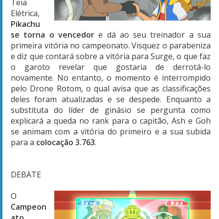
Teia
Elétrica,
Pikachu
se torna o vencedor
e dá ao seu treinador a sua
primeira vitória no campeonato. Visquez o parabeniza
e diz que contará sobre a vitória para Surge, o que faz
o garoto revelar que gostaria de derrotá-lo
novamente. No entanto, o momento é interrompido
pelo Drone Rotom, o qual avisa que as classificações
deles foram atualizadas e se despede. Enquanto a
substituta do líder de ginásio se pergunta como
explicará a queda no rank para o capitão, Ash e Goh
se animam com a vitória do primeiro e a sua subida
para a
colocação 3.763
.
DEBATE
O
Campeon
ato