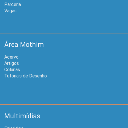
Parceria
Vagas
Área Mothim
Acervo
Artigos
Colunas
Tutoriais de Desenho
Multimídias