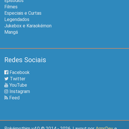
Episódios
Filmes
Especiais e Curtas
Legendados
Jukebox e Karaokémon
Mangá
Redes Sociais
Facebook
Twitter
YouTube
Instagram
Feed
Pokémothim v4.0 © 2014 - 2026. Layout por
ArmrDev
e