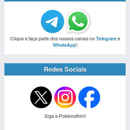
Clique e faça parte dos nossos canais no
Telegram
e
WhatsApp
!
Redes Sociais
Siga a Pokémothim!