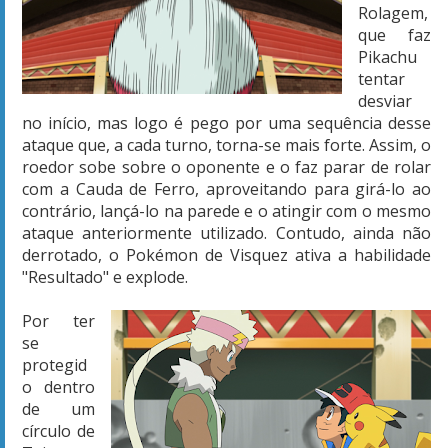
Rolagem,
que faz
Pikachu
tentar
desviar
no início, mas logo é pego por uma sequência desse
ataque que, a cada turno, torna-se mais forte. Assim, o
roedor sobe sobre o oponente e o faz parar de rolar
com a Cauda de Ferro, aproveitando para girá-lo ao
contrário, lançá-lo na parede e o atingir com o mesmo
ataque anteriormente utilizado. Contudo, ainda não
derrotado, o Pokémon de Visquez ativa a habilidade
"Resultado" e explode.
Por ter
se
protegid
o dentro
de um
círculo de