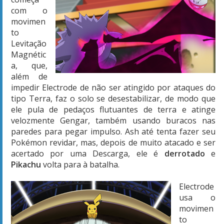
com o
movimen
to
Levitação
Magnétic
a, que,
além de
impedir Electrode de não ser atingido por ataques do
tipo Terra, faz o solo se desestabilizar, de modo que
ele pula de pedaços flutuantes de terra e atinge
velozmente Gengar, também usando buracos nas
paredes para pegar impulso. Ash até tenta fazer seu
Pokémon revidar, mas, depois de muito atacado e ser
acertado por uma Descarga, ele é
derrotado
e
Pikachu
volta para à batalha.
Electrode
usa o
movimen
to