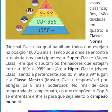
essas
classificaç
ões, são
divididas
em
quatro: a
Classe
Normal
(Normal Class), na qual batalham todos que estejam
na posição 1000 ou mais, sendo aqui onde se encontra
a maioria dos participantes; a
Super Classe
(Super
Class), em que disputam os treinadores que estejam
entre a 100ª e 999ª posição; a
Hiper Classe
(Hyper
Class), sendo a pertencente aos do 9° até a 99° lugar;
e a
Classe Mestra
(Master Class), responsável por
abrigar os 8 mais poderosos. No final de cada
temporada do campeonato, os que compõem o Top 8
se enfrentam entre si para que seja eleito o
campeão
mundial
.