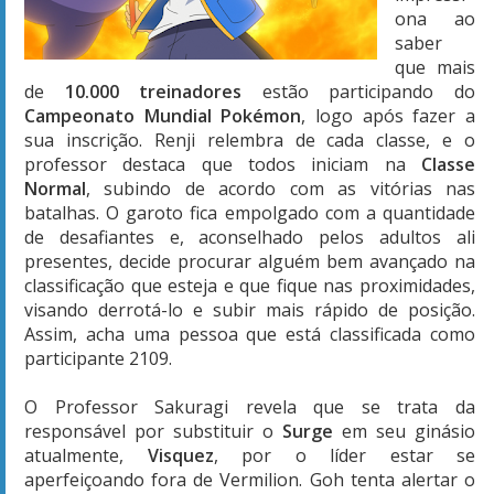
ona ao
saber
que mais
de
10.000 treinadores
estão participando do
Campeonato Mundial Pokémon
, logo após fazer a
sua inscrição. Renji relembra de cada classe, e o
professor destaca que todos iniciam na
Classe
Normal
, subindo de acordo com as vitórias nas
batalhas. O garoto fica empolgado com a quantidade
de desafiantes e, aconselhado pelos adultos ali
presentes, decide procurar alguém bem avançado na
classificação que esteja e que fique nas proximidades,
visando derrotá-lo e subir mais rápido de posição.
Assim, acha uma pessoa que está classificada como
participante 2109.
O Professor Sakuragi revela que se trata da
responsável por substituir o
Surge
em seu ginásio
atualmente,
Visquez
, por o líder estar se
aperfeiçoando fora de Vermilion. Goh tenta alertar o