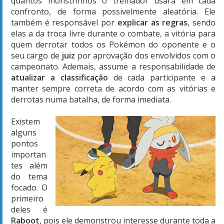
quantos monstrinhos o treinador usará em cada
confronto, de forma possivelmente aleatória. Ele
também é responsável por
explicar as regras
, sendo
elas a da troca livre durante o combate, a vitória para
quem derrotar todos os Pokémon do oponente e o
seu cargo de
juiz
por aprovação dos envolvidos com o
campeonato. Ademais, assume a responsabilidade de
atualizar a classificação
de cada participante e a
manter sempre correta de acordo com as vitórias e
derrotas numa batalha, de forma imediata.
Existem
alguns
pontos
importan
tes além
do tema
focado. O
primeiro
deles é
Raboot
, pois ele demonstrou interesse durante toda a