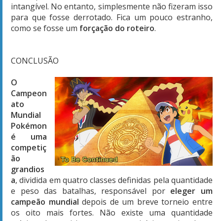
intangível. No entanto, simplesmente não fizeram isso
para que fosse derrotado. Fica um pouco estranho,
como se fosse um
forçação do roteiro
.
CONCLUSÃO
O
Campeon
ato
Mundial
Pokémon
é uma
competiç
ão
grandios
a
, dividida em quatro classes definidas pela quantidade
e peso das batalhas, responsável por
eleger um
campeão mundial
depois de um breve torneio entre
os oito mais fortes. Não existe uma quantidade