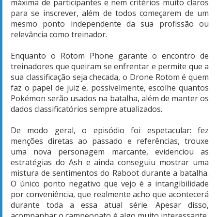
máxima de participantes e nem critérios muito claros
para se inscrever, além de todos começarem de um
mesmo ponto independente da sua profissão ou
relevância como treinador.
Enquanto o Rotom Phone garante o encontro de
treinadores que queiram se enfrentar e permite que a
sua classificação seja checada, o Drone Rotom é quem
faz o papel de juiz e, possivelmente, escolhe quantos
Pokémon serão usados na batalha, além de manter os
dados classificatórios sempre atualizados.
De modo geral, o episódio foi espetacular: fez
menções diretas ao passado e referências, trouxe
uma nova personagem marcante, evidenciou as
estratégias do Ash e ainda conseguiu mostrar uma
mistura de sentimentos do Raboot durante a batalha.
O único ponto negativo que vejo é a intangibilidade
por conveniência, que realmente acho que acontecerá
durante toda a essa atual série. Apesar disso,
acompanhar o campeonato é algo muito interessante,