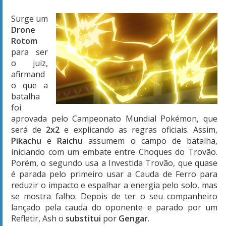
Surge um
Drone
Rotom
para ser
o juiz,
afirmand
o que a
batalha
foi
aprovada pelo Campeonato Mundial Pokémon, que
será de
2x2
e explicando as regras oficiais. Assim,
Pikachu
e
Raichu
assumem o campo de batalha,
iniciando com um embate entre Choques do Trovão.
Porém, o segundo usa a Investida Trovão, que quase
é parada pelo primeiro usar a Cauda de Ferro para
reduzir o impacto e espalhar a energia pelo solo, mas
se mostra falho. Depois de ter o seu companheiro
lançado pela cauda do oponente e parado por um
Refletir, Ash o
substitui
por
Gengar
.