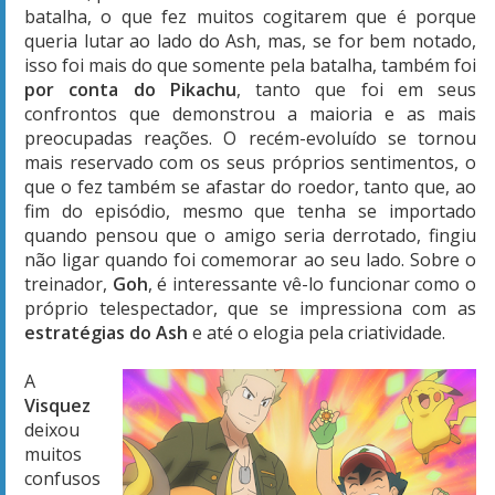
batalha, o que fez muitos cogitarem que é porque
queria lutar ao lado do Ash, mas, se for bem notado,
isso foi mais do que somente pela batalha, também foi
por conta do
Pikachu
, tanto que foi em seus
confrontos que demonstrou a maioria e as mais
preocupadas reações. O recém-evoluído se tornou
mais reservado com os seus próprios sentimentos, o
que o fez também se afastar do roedor, tanto que, ao
fim do episódio, mesmo que tenha se importado
quando pensou que o amigo seria derrotado, fingiu
não ligar quando foi comemorar ao seu lado. Sobre o
treinador,
Goh
, é interessante vê-lo funcionar como o
próprio telespectador, que se impressiona com as
estratégias do Ash
e até o elogia pela criatividade.
A
Visquez
deixou
muitos
confusos