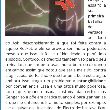
essa foi a
sua
primeira
batalha
de
verdade
ao lado
do Ash, desconsiderando a que foi feita contra a
Equipe Rocket, e ele se provou ser muito poderoso,
mesmo que isso já fosse nítido desde o penúltimo
episódio. Contudo, os créditos também vão para o seu
treinador, que soube o usar muito bem, o colocando
em campo assim que notou que seria mais útil contra
a ágil cauda do Raichu, o que foi uma bela estratégia,
embora isso traga um problema: a
intangibilidade
por conveniência
. Essa é uma tática muito poderosa,
tanto que, quando usada, costuma dar certo, mas
Gengar só a põe em prática quando é para ganhar, se
é que me entendem. Era muito simples, por exemplo,
ele esquivar das investidas do Electrode: bastava ficar