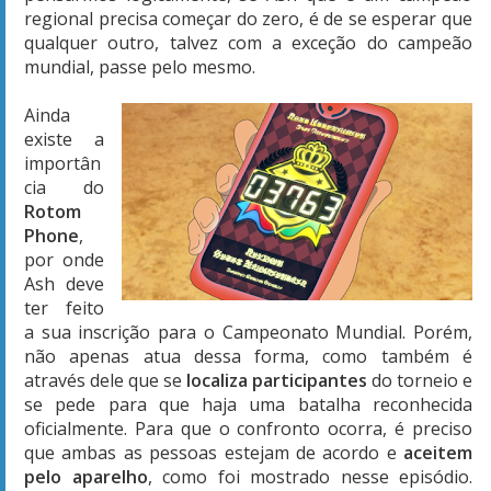
regional precisa começar do zero, é de se esperar que
qualquer outro, talvez com a exceção do campeão
mundial, passe pelo mesmo.
Ainda
existe a
importân
cia do
Rotom
Phone
,
por onde
Ash deve
ter feito
a sua inscrição para o Campeonato Mundial. Porém,
não apenas atua dessa forma, como também é
através dele que se
localiza participantes
do torneio e
se pede para que haja uma batalha reconhecida
oficialmente. Para que o confronto ocorra, é preciso
que ambas as pessoas estejam de acordo e
aceitem
pelo aparelho
, como foi mostrado nesse episódio.